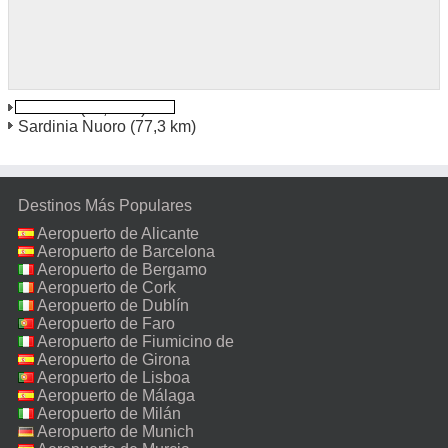
Terralba
(20,5 km)
Sardinia Nuoro
(77,3 km)
Destinos Más Populares
Aeropuerto de Alicante
Aeropuerto de Barcelona
Aeropuerto de Bergamo
Aeropuerto de Cork
Aeropuerto de Dublín
Aeropuerto de Faro
Aeropuerto de Fiumicino de
Roma
Aeropuerto de Girona
Aeropuerto de Lisboa
Aeropuerto de Málaga
Aeropuerto de Milán
Malpensa
Aeropuerto de Munich