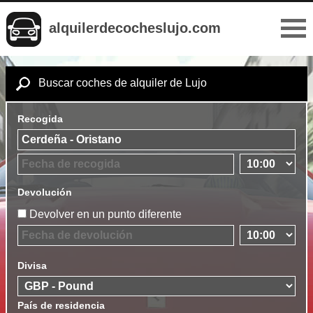
alquilerdecocheslujo.com
Buscar coches de alquiler de Lujo
Recogida
Devolución
Devolver en un punto diferente
Divisa
País de residencia