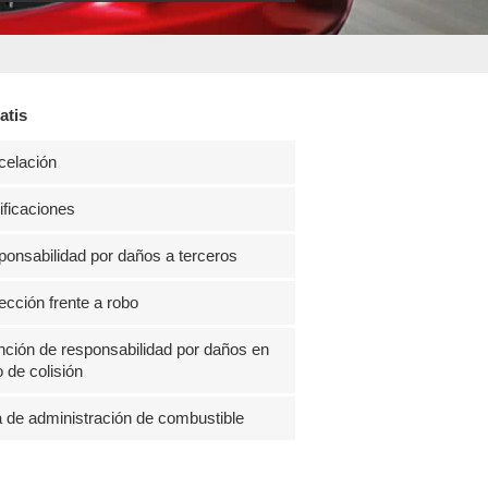
atis
celación
ficaciones
onsabilidad por daños a terceros
ección frente a robo
ción de responsabilidad por daños en
 de colisión
 de administración de combustible