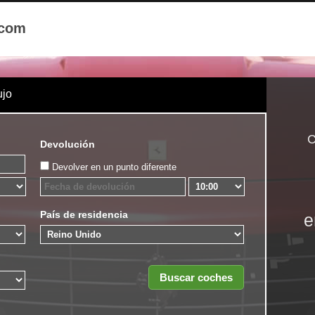
.com
ujo
C
Devolución
Devolver en un punto diferente
País de residencia
e