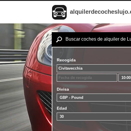
alquilerdecocheslujo
Buscar coches de alquiler de L
Recogida
Divisa
Edad