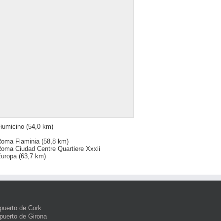
iumicino
(54,0 km)
oma Flaminia
(58,8 km)
oma Ciudad Centre Quartiere Xxxii
uropa
(63,7 km)
puerto de Cork
puerto de Girona