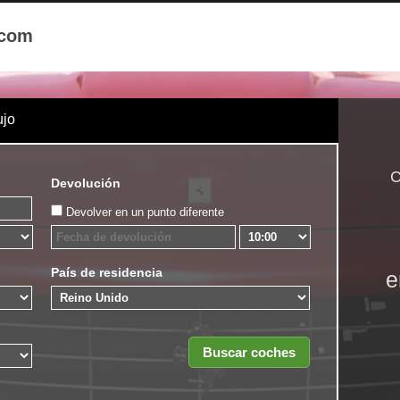
.com
ujo
C
Devolución
Devolver en un punto diferente
País de residencia
e