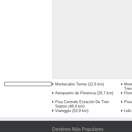
Montecatini Terme
(12,6 km)
Mont
Tren
Aeropuerto de Florencia
(26,7 km)
Flor
Pisa Centrale Estación De Tren
Pisa
Station
(48,4 km)
Viareggio
(53,9 km)
Lido
Destinos Más Populares