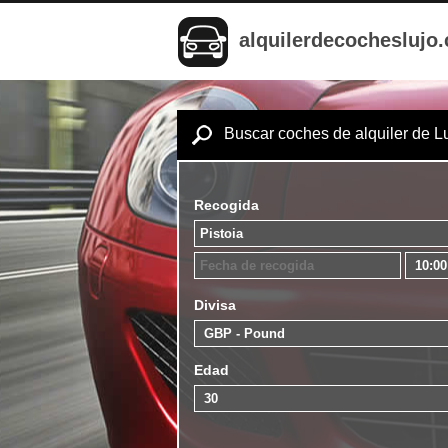
alquilerdecocheslujo
Buscar coches de alquiler de L
Recogida
Divisa
Edad