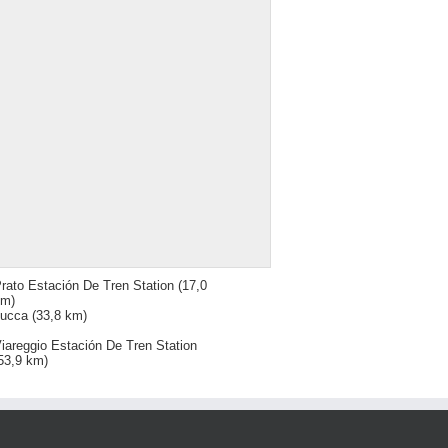
rato Estación De Tren Station
(17,0
km)
ucca
(33,8 km)
iareggio Estación De Tren Station
53,9 km)