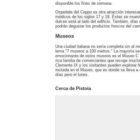
disponible los fines de semana.
Ospedale del Ceppo es otra atracción interesa
médicos de los siglos 17 y 19. Éstas se mues
dulces está al lado del edificio. También, días
podrán degustar los productos frescos del ca
Museos
Una ciudad italiana no sería completa sin al 
lema "7 museos a 100 metros." La mayoría se
emocionante de estos museos es el Museo C Ro
rica familia de comerciantes que recoge mucha
Clemente IX y los visitantes pueden explorar f
incluida en el Museo, que es donde se lleva a 
días pero el lunes.
Cerca de Pistoia