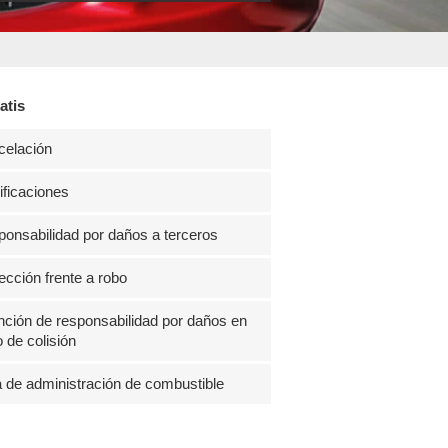
atis
celación
ficaciones
onsabilidad por daños a terceros
ección frente a robo
ción de responsabilidad por daños en
 de colisión
 de administración de combustible