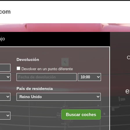
.com
ujo
C
Devolución
Devolver en un punto diferente
País de residencia
e