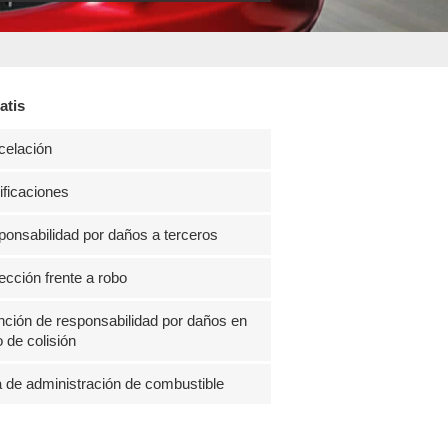
atis
celación
ficaciones
onsabilidad por daños a terceros
ección frente a robo
ción de responsabilidad por daños en
 de colisión
 de administración de combustible