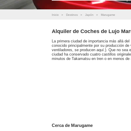
Inicio
»
Destinos
»
Japón
»
Marugame
Alquiler de Coches de Lujo Ma
La primera ciudad de importancia más allá de
conocido principalmente por su producción de 
ventiladores, se producen aquí.). Que no sea e
ciudad ha conservado cuatro castillos origina
minutos de Takamatsu en tren o en menos de 4
Cerca de Marugame