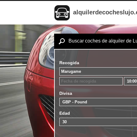
alquilerdecocheslujo
Buscar coches de alquiler de L
Recogida
Divisa
Edad