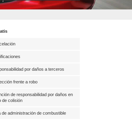
atis
celación
ficaciones
onsabilidad por daños a terceros
ección frente a robo
ción de responsabilidad por daños en
 de colisión
 de administración de combustible