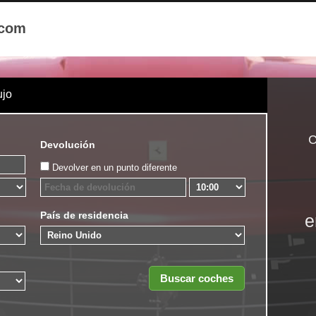
.com
ujo
C
Devolución
Devolver en un punto diferente
País de residencia
e