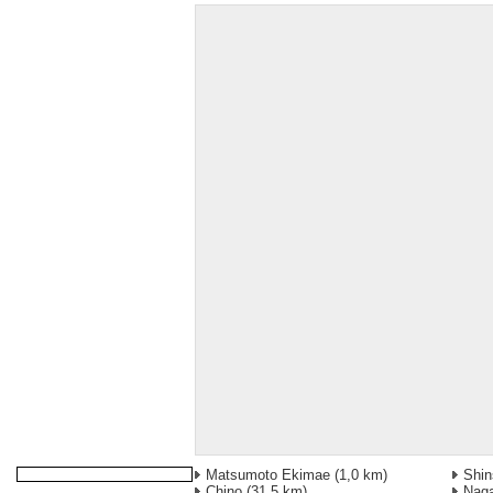
Matsumoto Ekimae
(1,0 km)
Shin
Chino
(31,5 km)
Nag