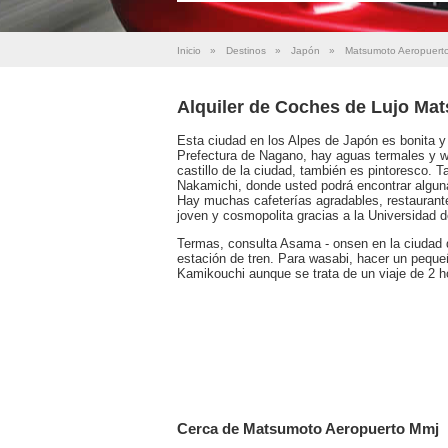
Inicio
»
Destinos
»
Japón
»
Matsumoto Aeropuert
Alquiler de Coches de Lujo Ma
Esta ciudad en los Alpes de Japón es bonita y
Prefectura de Nagano, hay aguas termales y 
castillo de la ciudad, también es pintoresco. T
Nakamichi, donde usted podrá encontrar alguna
Hay muchas cafeterías agradables, restaurante
joven y cosmopolita gracias a la Universidad d
Termas, consulta Asama - onsen en la ciudad 
estación de tren. Para wasabi, hacer un pequeñ
Kamikouchi aunque se trata de un viaje de 2 
Cerca de Matsumoto Aeropuerto Mmj