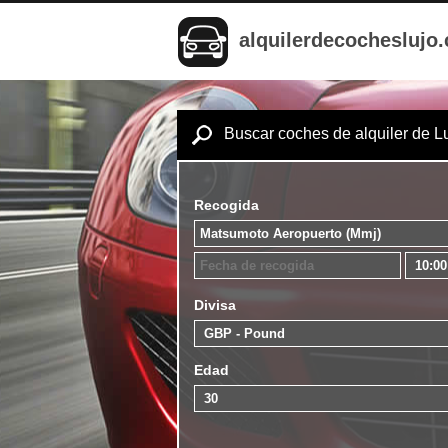
alquilerdecocheslujo
Buscar coches de alquiler de L
Recogida
Divisa
Edad