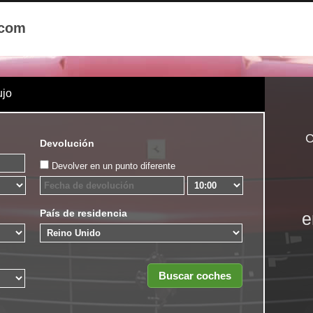
.com
ujo
C
Devolución
Devolver en un punto diferente
País de residencia
e