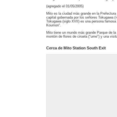
(agregado el 01/05/2005)
Mito es la ciudad más grande en la Prefectura 
capital gobernada por los señores Tokugawa (
Tokugawa (siglo XVII) es una persona famosa e
Koumon".
Mito tiene un mundo más grande Parque de la
montón de flores de ciruela ("ume") y una visit
Cerca de Mito Station South Exit