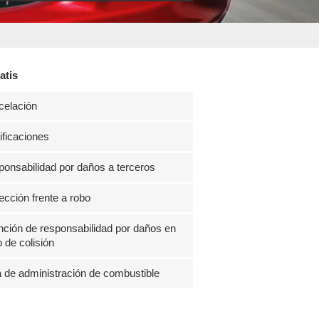
atis
celación
ficaciones
onsabilidad por daños a terceros
ección frente a robo
ción de responsabilidad por daños en
 de colisión
 de administración de combustible