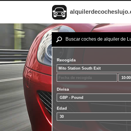
alquilerdecocheslujo
Buscar coches de alquiler de L
Recogida
Divisa
Edad