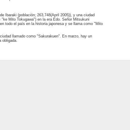
de Ibaraki (población; 263,748(April 2005)), y una ciudad
= "ke Mito Tokugawa") en la era Edo. Señor Mitsukuni
n todo el país en la historia japonesa y se llama como "Mito
 ciudad llamado como "Sakurakuen". En marzo, hay un
a obligada.