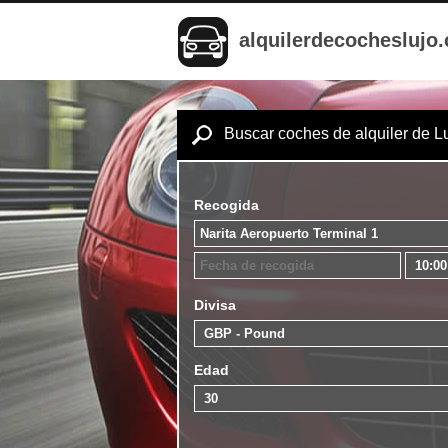
alquilerdecocheslujo
Buscar coches de alquiler de L
Recogida
Divisa
Edad