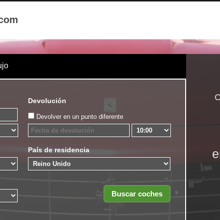
.com
ujo
C
Devolución
Devolver en un punto diferente
País de residencia
e