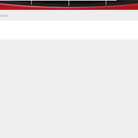
inal 1