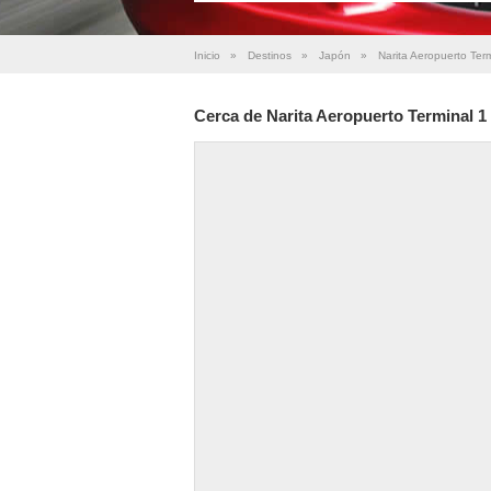
Inicio
»
Destinos
»
Japón
»
Narita Aeropuerto Term
Cerca de Narita Aeropuerto Terminal 1