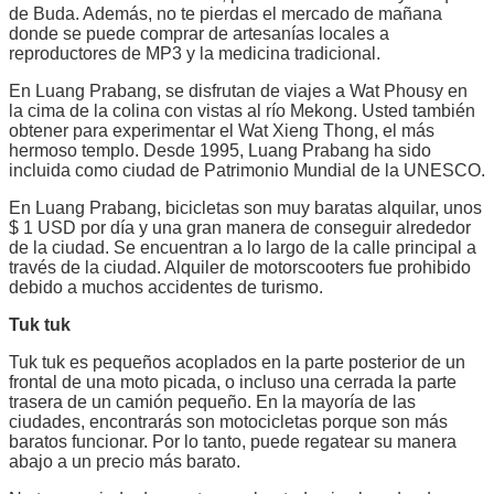
de Buda. Además, no te pierdas el mercado de mañana
donde se puede comprar de artesanías locales a
reproductores de MP3 y la medicina tradicional.
En Luang Prabang, se disfrutan de viajes a Wat Phousy en
la cima de la colina con vistas al río Mekong. Usted también
obtener para experimentar el Wat Xieng Thong, el más
hermoso templo. Desde 1995, Luang Prabang ha sido
incluida como ciudad de Patrimonio Mundial de la UNESCO.
En Luang Prabang, bicicletas son muy baratas alquilar, unos
$ 1 USD por día y una gran manera de conseguir alrededor
de la ciudad. Se encuentran a lo largo de la calle principal a
través de la ciudad. Alquiler de motorscooters fue prohibido
debido a muchos accidentes de turismo.
Tuk tuk
Tuk tuk es pequeños acoplados en la parte posterior de un
frontal de una moto picada, o incluso una cerrada la parte
trasera de un camión pequeño. En la mayoría de las
ciudades, encontrarás son motocicletas porque son más
baratos funcionar. Por lo tanto, puede regatear su manera
abajo a un precio más barato.