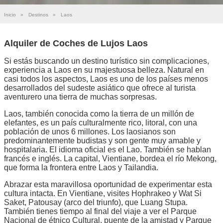
Inicio
»
Destinos
»
Laos
Alquiler de Coches de Lujos Laos
Si estás buscando un destino turístico sin complicaciones,
experiencia a Laos en su majestuosa belleza. Natural en
casi todos los aspectos, Laos es uno de los países menos
desarrollados del sudeste asiático que ofrece al turista
aventurero una tierra de muchas sorpresas.
Laos, también conocida como la tierra de un millón de
elefantes, es un país culturalmente rico, litoral, con una
población de unos 6 millones. Los laosianos son
predominantemente budistas y son gente muy amable y
hospitalaria. El idioma oficial es el Lao. También se hablan
francés e inglés. La capital, Vientiane, bordea el río Mekong,
que forma la frontera entre Laos y Tailandia.
Abrazar esta maravillosa oportunidad de experimentar esta
cultura intacta. En Vientiane, visites Hophrakeo y Wat Si
Saket, Patousay (arco del triunfo), que Luang Stupa.
También tienes tiempo al final del viaje a ver el Parque
Nacional de étnico Cultural, puente de la amistad y Parque