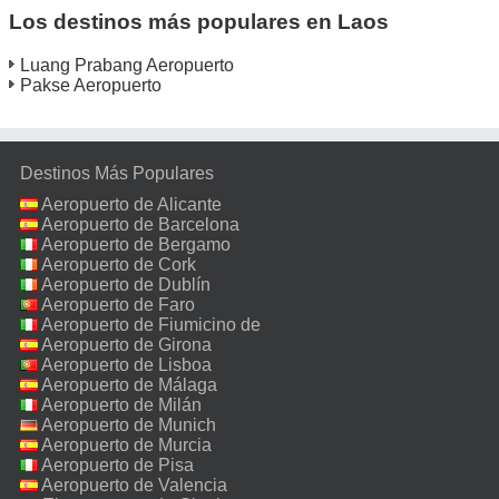
Los destinos más populares en Laos
Luang Prabang Aeropuerto
Pakse Aeropuerto
Destinos Más Populares
Aeropuerto de Alicante
Aeropuerto de Barcelona
Aeropuerto de Bergamo
Aeropuerto de Cork
Aeropuerto de Dublín
Aeropuerto de Faro
Aeropuerto de Fiumicino de
Roma
Aeropuerto de Girona
Aeropuerto de Lisboa
Aeropuerto de Málaga
Aeropuerto de Milán
Malpensa
Aeropuerto de Munich
Aeropuerto de Murcia
Aeropuerto de Pisa
Aeropuerto de Valencia