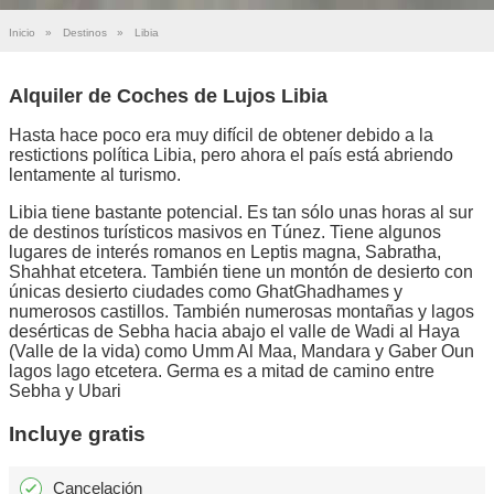
Inicio
»
Destinos
»
Libia
Alquiler de Coches de Lujos Libia
Hasta hace poco era muy difícil de obtener debido a la
restictions política Libia, pero ahora el país está abriendo
lentamente al turismo.
Libia tiene bastante potencial. Es tan sólo unas horas al sur
de destinos turísticos masivos en Túnez. Tiene algunos
lugares de interés romanos en Leptis magna, Sabratha,
Shahhat etcetera. También tiene un montón de desierto con
únicas desierto ciudades como GhatGhadhames y
numerosos castillos. También numerosas montañas y lagos
desérticas de Sebha hacia abajo el valle de Wadi al Haya
(Valle de la vida) como Umm Al Maa, Mandara y Gaber Oun
lagos lago etcetera. Germa es a mitad de camino entre
Sebha y Ubari
Incluye gratis
Cancelación