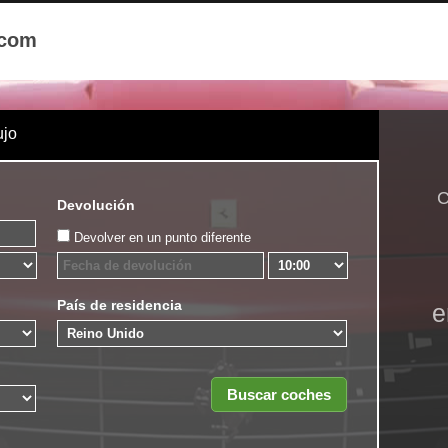
.com
ujo
C
Devolución
Devolver en un punto diferente
País de residencia
e