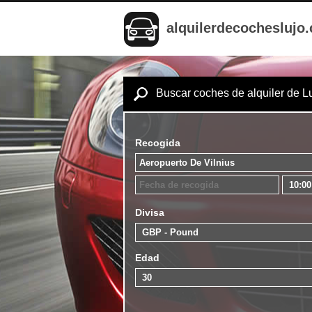
alquilerdecocheslujo
Buscar coches de alquiler de L
Recogida
Divisa
Edad