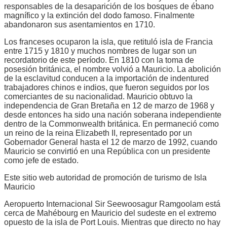
responsables de la desaparición de los bosques de ébano
magnífico y la extinción del dodo famoso. Finalmente
abandonaron sus asentamientos en 1710.
Los franceses ocuparon la isla, que retituló isla de Francia
entre 1715 y 1810 y muchos nombres de lugar son un
recordatorio de este período. En 1810 con la toma de
posesión británica, el nombre volvió a Mauricio. La abolición
de la esclavitud conducen a la importación de indentured
trabajadores chinos e indios, que fueron seguidos por los
comerciantes de su nacionalidad. Mauricio obtuvo la
independencia de Gran Bretaña en 12 de marzo de 1968 y
desde entonces ha sido una nación soberana independiente
dentro de la Commonwealth británica. En permaneció como
un reino de la reina Elizabeth II, representado por un
Gobernador General hasta el 12 de marzo de 1992, cuando
Mauricio se convirtió en una República con un presidente
como jefe de estado.
Este sitio web autoridad de promoción de turismo de Isla
Mauricio
Aeropuerto Internacional Sir Seewoosagur Ramgoolam está
cerca de Mahébourg en Mauricio del sudeste en el extremo
opuesto de la isla de Port Louis. Mientras que directo no hay