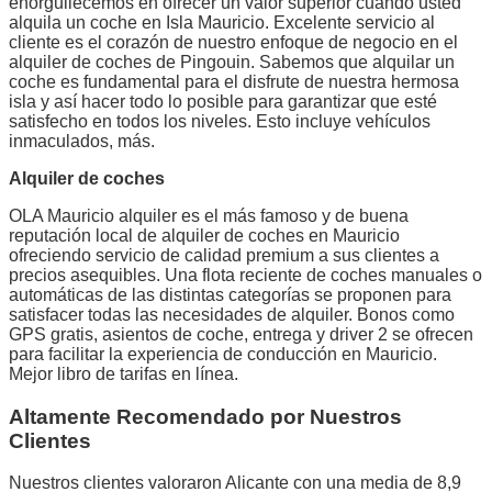
enorgullecemos en ofrecer un valor superior cuando usted
alquila un coche en Isla Mauricio. Excelente servicio al
cliente es el corazón de nuestro enfoque de negocio en el
alquiler de coches de Pingouin. Sabemos que alquilar un
coche es fundamental para el disfrute de nuestra hermosa
isla y así hacer todo lo posible para garantizar que esté
satisfecho en todos los niveles. Esto incluye vehículos
inmaculados, más.
Alquiler de coches
OLA Mauricio alquiler es el más famoso y de buena
reputación local de alquiler de coches en Mauricio
ofreciendo servicio de calidad premium a sus clientes a
precios asequibles. Una flota reciente de coches manuales o
automáticas de las distintas categorías se proponen para
satisfacer todas las necesidades de alquiler. Bonos como
GPS gratis, asientos de coche, entrega y driver 2 se ofrecen
para facilitar la experiencia de conducción en Mauricio.
Mejor libro de tarifas en línea.
Altamente Recomendado por Nuestros
Clientes
Nuestros clientes valoraron Alicante con una media de 8,9