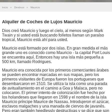
Inicio
»
Destinos
»
Mauricio
Alquiler de Coches de Lujos Mauricio
Dios creó Mauricio y luego el cielo, al menos según Mark
Twain y si usted está buscando folletos llaman un paraíso
tropical, Mauricio está ahí para usted.
Mauricio está formado por dos islas. En gran medida el más
grande uno es conocido como Mauricio - la capital Port Louis
se encuentra aquí. Entonces hay una isla más pequeña a
500 km, llamado Rodrigues.
Mauricio era conocida por los primeros comerciantes árabes
se pueden encontrar marcadas en sus mapas, pero los
primeros visitantes de Europa fueron los portugueses que
desembarcaron en 1510. Se utiliza la isla como una parada
de avituallamiento en el camino a Goa y Malaca, pero no
colocaron. El primer intento de colonización fue hecho por
los holandeses que llegaron en 1598 y el nombre de la isla
Mauricio príncipe Maurice de Nassau. Introdujeron el azúcar,
esclavos malgaches y una manada de ciervos de javanés.
Pero eran también heedlessly destructivas y se dice que son