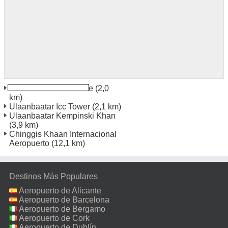
Ulaanbaatar Bodi Torre
(2,0
km)
Ulaanbaatar Icc Tower
(2,1 km)
Ulaanbaatar Kempinski Khan
(3,9 km)
Chinggis Khaan Internacional
Aeropuerto
(12,1 km)
Destinos Más Populares
Aeropuerto de Alicante
Aeropuerto de Barcelona
Aeropuerto de Bergamo
Aeropuerto de Cork
Aeropuerto de Dublín