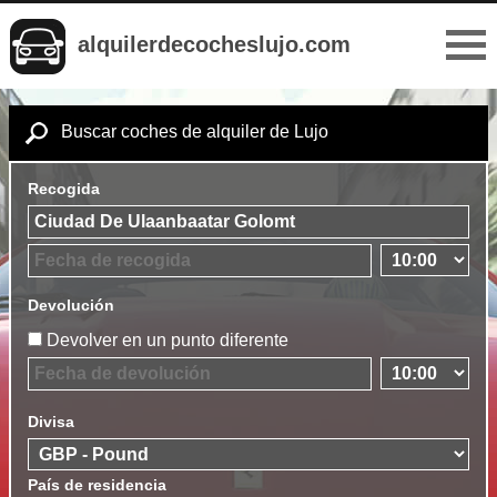
alquilerdecocheslujo.com
Buscar coches de alquiler de Lujo
Recogida
Devolución
Devolver en un punto diferente
Divisa
País de residencia