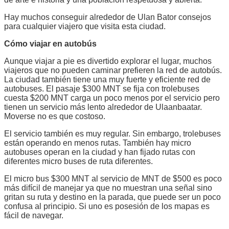
Hay muchos conseguir alrededor de Ulan Bator consejos
para cualquier viajero que visita esta ciudad.
Cómo viajar en autobús
Aunque viajar a pie es divertido explorar el lugar, muchos
viajeros que no pueden caminar prefieren la red de autobús.
La ciudad también tiene una muy fuerte y eficiente red de
autobuses. El pasaje $300 MNT se fija con trolebuses
cuesta $200 MNT carga un poco menos por el servicio pero
tienen un servicio más lento alrededor de Ulaanbaatar.
Moverse no es que costoso.
El servicio también es muy regular. Sin embargo, trolebuses
están operando en menos rutas. También hay micro
autobuses operan en la ciudad y han fijado rutas con
diferentes micro buses de ruta diferentes.
El micro bus $300 MNT al servicio de MNT de $500 es poco
más difícil de manejar ya que no muestran una señal sino
gritan su ruta y destino en la parada, que puede ser un poco
confusa al principio. Si uno es posesión de los mapas es
fácil de navegar.