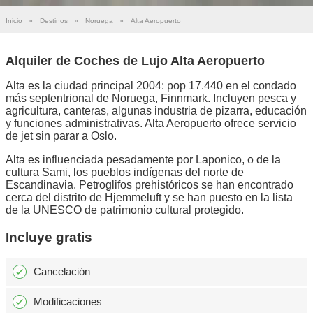
Inicio
»
Destinos
»
Noruega
»
Alta Aeropuerto
Alquiler de Coches de Lujo Alta Aeropuerto
Alta es la ciudad principal 2004: pop 17.440 en el condado
más septentrional de Noruega, Finnmark. Incluyen pesca y
agricultura, canteras, algunas industria de pizarra, educación
y funciones administrativas. Alta Aeropuerto ofrece servicio
de jet sin parar a Oslo.
Alta es influenciada pesadamente por Laponico, o de la
cultura Sami, los pueblos indígenas del norte de
Escandinavia. Petroglifos prehistóricos se han encontrado
cerca del distrito de Hjemmeluft y se han puesto en la lista
de la UNESCO de patrimonio cultural protegido.
Incluye gratis
Cancelación
Modificaciones