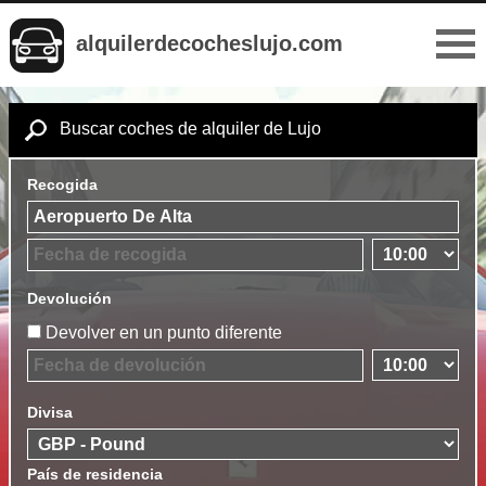
alquilerdecocheslujo.com
Buscar coches de alquiler de Lujo
Recogida
Devolución
Devolver en un punto diferente
Divisa
País de residencia