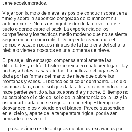
tiene acostumbrados.
Viajar con la moto de nieve, es posible conducir sobre tierra
firme y sobre la superficie congelada de la mar continu
anteriormente. No es distinguible donde la nieve cubre el
suelo o donde cubre el pack. La experiencia de los
compañeros y los técnicos medio moderno que no se sienta
seguro en un entorno difícil. De repente es variando el
tiempo y pasa en pocos minutos de la luz plena del sol a la
niebla o viene a nosotros en una tormenta de nieve.
El paisaje, sin embargo, compensa ampliamente las
dificultades y el frío. El silencio reina en cualquier lugar. Hay
no hay árboles, casas, ciudad. La belleza del lugar está
dada por las formas del manto de nieve que cubre las
montañas y valles. El blanco es el color dominante. El cielo
siempre claro, con el sol que da la altura en cielo todo el día,
hace perder sentido a las palabras día y noche. El tiempo no
se establece el ciclo del sol o de la alternancia de la luz y la
oscuridad, cada uno se regula con un reloj. El tiempo se
desvanece lejos y pierde en el blanco. Parece suspendido
en el cielo y, aparte de la temperatura rígida, podría ser
pensado en eaven H.
El paisaje ártico es de antiguas montañas, excavadas por