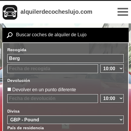
alquilerdecocheslujo.com
Buscar coches de alquiler de Lujo
Recogida
Devolución
Devolver en un punto diferente
Divisa
País de residencia