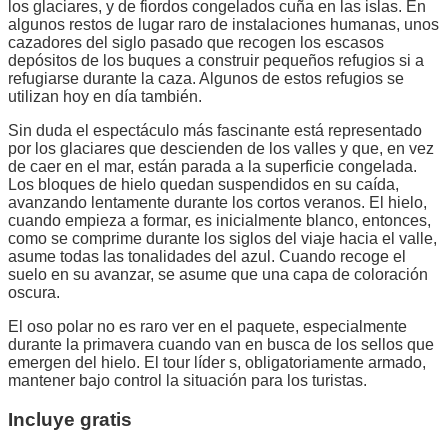
los glaciares, y de fiordos congelados cuña en las islas. En
algunos restos de lugar raro de instalaciones humanas, unos
cazadores del siglo pasado que recogen los escasos
depósitos de los buques a construir pequeños refugios si a
refugiarse durante la caza. Algunos de estos refugios se
utilizan hoy en día también.
Sin duda el espectáculo más fascinante está representado
por los glaciares que descienden de los valles y que, en vez
de caer en el mar, están parada a la superficie congelada.
Los bloques de hielo quedan suspendidos en su caída,
avanzando lentamente durante los cortos veranos. El hielo,
cuando empieza a formar, es inicialmente blanco, entonces,
como se comprime durante los siglos del viaje hacia el valle,
asume todas las tonalidades del azul. Cuando recoge el
suelo en su avanzar, se asume que una capa de coloración
oscura.
El oso polar no es raro ver en el paquete, especialmente
durante la primavera cuando van en busca de los sellos que
emergen del hielo. El tour líder s, obligatoriamente armado,
mantener bajo control la situación para los turistas.
Incluye gratis