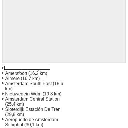
Utrecht
(15,6 km)
Amersfoort
(16,2 km)
Almere
(16,7 km)
Amsterdam South East
(18,6
km)
Nieuwegein Wdm
(19,8 km)
Amsterdam Central Station
(25,4 km)
Sloterdijk Estación De Tren
(29,8 km)
Aeropuerto de Amsterdam
Schiphol
(30,1 km)