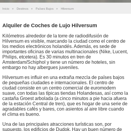
Inicio
»
Destinos
»
Países Bajos
»
Hilversum
Alquiler de Coches de Lujo Hilversum
Kilómetros alrededor de la torre de radiodifusión de
Hilversum es visible, marcando la ciudad como el centro de
los medios electrónicos holandés. Además, es sede de
importantes oficinas de varias multinacionales (Nike, Lucent,
Philips, etcetera). Es 30 minutos en tren de
Amsterdam/Schiphol y tiene un número de hoteles, sin
embargo no hay albergues juveniles.
Hilversum es influir en una extraña mezcla de países bajos
de pequeñas ciudades e internacionales. El centro de
ciudad consiste en un centro comercial de euromodern
suave, con todas las típicas tiendas Holandesas, así como la
castaña Groest arbolada (a cinco minutos a pie hacia afuera
de la estación Central de tren), que es hogar de una serie de
agradables cafés y bares, con asientos al aire libre cuando
el clima es bueno.
Una de las principales atracciones turísticas son, por
supuesto, los edificios de Dudok. Hay un buen número de