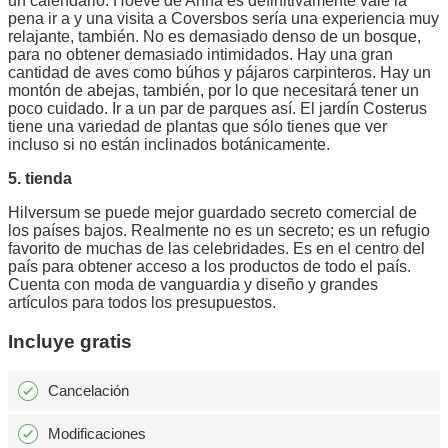
un calendario. Hoeve de Anna es definitivamente vale la
pena ir a y una visita a Coversbos sería una experiencia muy
relajante, también. No es demasiado denso de un bosque,
para no obtener demasiado intimidados. Hay una gran
cantidad de aves como búhos y pájaros carpinteros. Hay un
montón de abejas, también, por lo que necesitará tener un
poco cuidado. Ir a un par de parques así. El jardín Costerus
tiene una variedad de plantas que sólo tienes que ver
incluso si no están inclinados botánicamente.
5. tienda
Hilversum se puede mejor guardado secreto comercial de
los países bajos. Realmente no es un secreto; es un refugio
favorito de muchas de las celebridades. Es en el centro del
país para obtener acceso a los productos de todo el país.
Cuenta con moda de vanguardia y diseño y grandes
artículos para todos los presupuestos.
Incluye gratis
Cancelación
Modificaciones