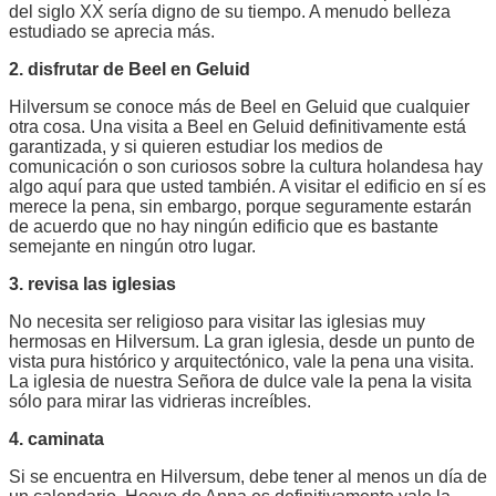
del siglo XX sería digno de su tiempo. A menudo belleza
estudiado se aprecia más.
2. disfrutar de Beel en Geluid
Hilversum se conoce más de Beel en Geluid que cualquier
otra cosa. Una visita a Beel en Geluid definitivamente está
garantizada, y si quieren estudiar los medios de
comunicación o son curiosos sobre la cultura holandesa hay
algo aquí para que usted también. A visitar el edificio en sí es
merece la pena, sin embargo, porque seguramente estarán
de acuerdo que no hay ningún edificio que es bastante
semejante en ningún otro lugar.
3. revisa las iglesias
No necesita ser religioso para visitar las iglesias muy
hermosas en Hilversum. La gran iglesia, desde un punto de
vista pura histórico y arquitectónico, vale la pena una visita.
La iglesia de nuestra Señora de dulce vale la pena la visita
sólo para mirar las vidrieras increíbles.
4. caminata
Si se encuentra en Hilversum, debe tener al menos un día de