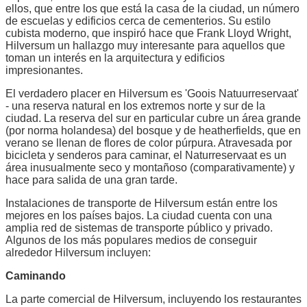
ellos, que entre los que está la casa de la ciudad, un número
de escuelas y edificios cerca de cementerios. Su estilo
cubista moderno, que inspiró hace que Frank Lloyd Wright,
Hilversum un hallazgo muy interesante para aquellos que
toman un interés en la arquitectura y edificios
impresionantes.
El verdadero placer en Hilversum es 'Goois Natuurreservaat'
- una reserva natural en los extremos norte y sur de la
ciudad. La reserva del sur en particular cubre un área grande
(por norma holandesa) del bosque y de heatherfields, que en
verano se llenan de flores de color púrpura. Atravesada por
bicicleta y senderos para caminar, el Naturreservaat es un
área inusualmente seco y montañoso (comparativamente) y
hace para salida de una gran tarde.
Instalaciones de transporte de Hilversum están entre los
mejores en los países bajos. La ciudad cuenta con una
amplia red de sistemas de transporte público y privado.
Algunos de los más populares medios de conseguir
alrededor Hilversum incluyen:
Caminando
La parte comercial de Hilversum, incluyendo los restaurantes