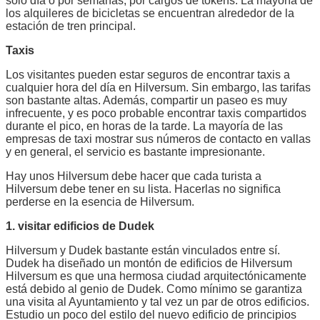
solo día o por semanas, por cargos de tokens. La mayoría de
los alquileres de bicicletas se encuentran alrededor de la
estación de tren principal.
Taxis
Los visitantes pueden estar seguros de encontrar taxis a
cualquier hora del día en Hilversum. Sin embargo, las tarifas
son bastante altas. Además, compartir un paseo es muy
infrecuente, y es poco probable encontrar taxis compartidos
durante el pico, en horas de la tarde. La mayoría de las
empresas de taxi mostrar sus números de contacto en vallas
y en general, el servicio es bastante impresionante.
Hay unos Hilversum debe hacer que cada turista a
Hilversum debe tener en su lista. Hacerlas no significa
perderse en la esencia de Hilversum.
1. visitar edificios de Dudek
Hilversum y Dudek bastante están vinculados entre sí.
Dudek ha diseñado un montón de edificios de Hilversum
Hilversum es que una hermosa ciudad arquitectónicamente
está debido al genio de Dudek. Como mínimo se garantiza
una visita al Ayuntamiento y tal vez un par de otros edificios.
Estudio un poco del estilo del nuevo edificio de principios