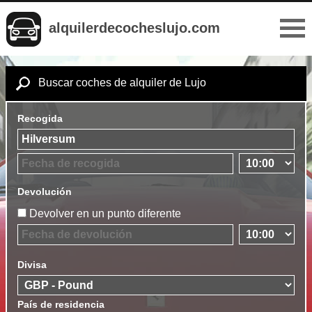
alquilerdecocheslujo.com
Buscar coches de alquiler de Lujo
Recogida
Devolución
Devolver en un punto diferente
Divisa
País de residencia