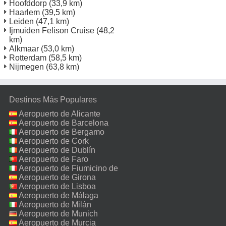
Hoofddorp
(33,9 km)
Haarlem
(39,5 km)
Leiden
(47,1 km)
Ijmuiden Felison Cruise
(48,2
km)
Alkmaar
(53,0 km)
Rotterdam
(58,5 km)
Nijmegen
(63,8 km)
Destinos Más Populares
Aeropuerto de Alicante
Aeropuerto de Barcelona
Aeropuerto de Bergamo
Aeropuerto de Cork
Aeropuerto de Dublín
Aeropuerto de Faro
Aeropuerto de Fiumicino de
Roma
Aeropuerto de Girona
Aeropuerto de Lisboa
Aeropuerto de Málaga
Aeropuerto de Milán
Malpensa
Aeropuerto de Munich
Aeropuerto de Murcia