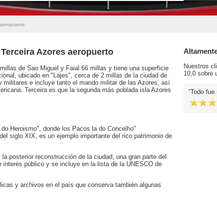
 aeropuerto
 Terceira Azores aeropuerto
Altament
Nuestros cl
illas de Sao Miguel y Faial 66 millas y tiene una superficie
10,0 sobre u
ional, ubicado en "Lajes", cerca de 2 millas de la ciudad de
y militares e incluye tanto el mando militar de las Azores, así
ricana. Terceira es que la segunda más poblada isla Azores
Todo fue
 do Heroismo", donde los Pacos la do Concelho"
el siglo XIX, es un ejemplo importante del rico patrimonio de
a posterior reconstrucción de la ciudad, una gran parte del
e interés público y se incluye en la lista de la UNESCO de
blicas y archivos en el país que conserva también algunas