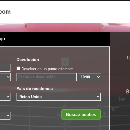
.com
ujo
C
Devolución
Devolver en un punto diferente
País de residencia
e