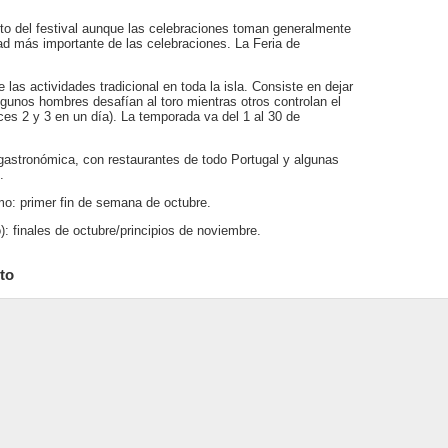
lto del festival aunque las celebraciones toman generalmente
ad más importante de las celebraciones. La Feria de
 las actividades tradicional en toda la isla. Consiste en dejar
algunos hombres desafían al toro mientras otros controlan el
eces 2 y 3 en un día). La temporada va del 1 al 30 de
a gastronómica, con restaurantes de todo Portugal y algunas
.
mo: primer fin de semana de octubre.
 finales de octubre/principios de noviembre.
to