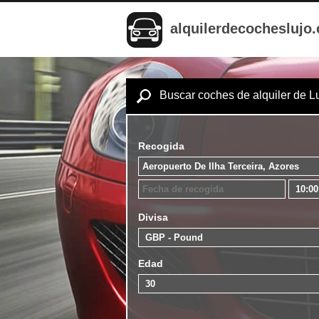
alquilerdecocheslujo
Buscar coches de alquiler de L
Recogida
Divisa
Edad