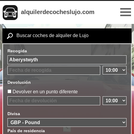
alquilerdecocheslujo.com
Buscar coches de alquiler de Lujo
Recogida
Devolución
Devolver en un punto diferente
Divisa
País de residencia