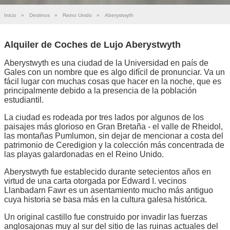
Inicio
»
Destinos
»
Reino Unido
»
Aberystwyth
Alquiler de Coches de Lujo Aberystwyth
Aberystwyth es una ciudad de la Universidad en país de
Gales con un nombre que es algo difícil de pronunciar. Va un
fácil lugar con muchas cosas que hacer en la noche, que es
principalmente debido a la presencia de la población
estudiantil.
La ciudad es rodeada por tres lados por algunos de los
paisajes más glorioso en Gran Bretaña - el valle de Rheidol,
las montañas Pumlumon, sin dejar de mencionar a costa del
patrimonio de Ceredigion y la colección más concentrada de
las playas galardonadas en el Reino Unido.
Aberystwyth fue establecido durante setecientos años en
virtud de una carta otorgada por Edward I. vecinos
Llanbadarn Fawr es un asentamiento mucho más antiguo
cuya historia se basa más en la cultura galesa histórica.
Un original castillo fue construido por invadir las fuerzas
anglosajonas muy al sur del sitio de las ruinas actuales del