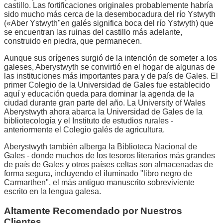
castillo. Las fortificaciones originales probablemente habría
sido mucho más cerca de la desembocadura del río Ystwyth
(«Aber Ystwyth"en galés significa boca del río Ystwyth) que
se encuentran las ruinas del castillo más adelante,
construido en piedra, que permanecen.
Aunque sus orígenes surgió de la intención de someter a los
galeses, Aberystwyth se convirtió en el hogar de algunas de
las instituciones más importantes para y de país de Gales. El
primer Colegio de la Universidad de Gales fue establecido
aquí y educación queda para dominar la agenda de la
ciudad durante gran parte del año. La University of Wales
Aberystwyth ahora abarca la Universidad de Gales de la
bibliotecología y el Instituto de estudios rurales -
anteriormente el Colegio galés de agricultura.
Aberystwyth también alberga la Biblioteca Nacional de
Gales - donde muchos de los tesoros literarios más grandes
de país de Gales y otros países celtas son almacenadas de
forma segura, incluyendo el iluminado "libro negro de
Carmarthen", el más antiguo manuscrito sobreviviente
escrito en la lengua galesa.
Altamente Recomendado por Nuestros
Clientes