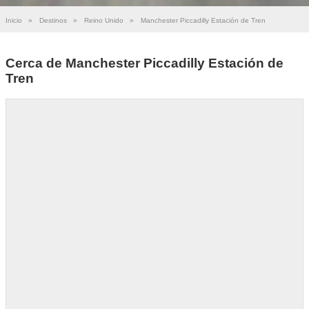
Inicio
»
Destinos
»
Reino Unido
»
Manchester Piccadilly Estación de Tren
Cerca de Manchester Piccadilly Estación de
Tren