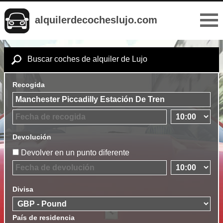
alquilerdecocheslujo.com
Buscar coches de alquiler de Lujo
Recogida
Devolución
Devolver en un punto diferente
Divisa
País de residencia