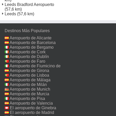
Leeds Bradford Aeropuerto
(57,6 km)
Leeds
(57,6 km)
Destinos Más Populares
Aeropuerto de Alicante
Aeropuerto de Barcelona
Aeropuerto de Bergamo
Aeropuerto de Cork
Aeropuerto de Dublín
Aeropuerto de Faro
Aeropuerto de Fiumicino de
Roma
Aeropuerto de Girona
Aeropuerto de Lisboa
Aeropuerto de Málaga
Aeropuerto de Milán
Malpensa
Aeropuerto de Munich
Aeropuerto de Murcia
Aeropuerto de Pisa
Aeropuerto de Valencia
El aeropuerto de Ginebra
El aeropuerto de Madrid