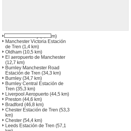
Manchester City
(1,0 km)
Manchester Victoria Estación
de Tren
(1,4 km)
Oldham
(10,5 km)
El aeropuerto de Manchester
(12,7 km)
Burnley Manchester Road
Estación de Tren
(34,3 km)
Burnley
(34,7 km)
Burnley Central Estación de
Tren
(35,3 km)
Liverpool Aeropuerto
(44,5 km)
Preston
(44,6 km)
Bradford
(46,8 km)
Chester Estación de Tren
(53,3
km)
Chester
(54,4 km)
Leeds Estación de Tren
(57,1
km)