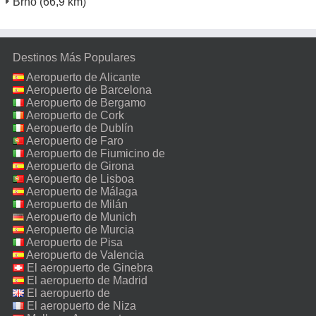
Brno
(66,9 km)
Destinos Más Populares
Aeropuerto de Alicante
Aeropuerto de Barcelona
Aeropuerto de Bergamo
Aeropuerto de Cork
Aeropuerto de Dublín
Aeropuerto de Faro
Aeropuerto de Fiumicino de
Roma
Aeropuerto de Girona
Aeropuerto de Lisboa
Aeropuerto de Málaga
Aeropuerto de Milán
Malpensa
Aeropuerto de Munich
Aeropuerto de Murcia
Aeropuerto de Pisa
Aeropuerto de Valencia
El aeropuerto de Ginebra
El aeropuerto de Madrid
El aeropuerto de
Manchester
El aeropuerto de Niza