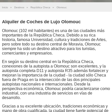
Inicio
»
Destinos
»
República Checa
»
Olomouc
Alquiler de Coches de Lujo Olomouc
Olomouc (102 mil habitantes) es una de las ciudades más
importantes de la República Checa. Debido a su rica
historia, famosa Universidad, cultura y tradiciones de Artes,
pero sobre todo su destino central de Moravia, Olomouc
siempre ha sido un destino atractivo para los turistas,
comerciantes y empresarios.
En según su destino central en la República Checa,
conexiones de la autopista a Olomouc son excelentes, y la
autopista completa D11 y autopista R35 además fortalecer y
mejoran la importancia de la ciudad - la ciudad sólo Checa
fuera de Praga en la intersección de las dos principales
autopistas nacionales e internacionales. Desde la
perspectiva económica, Olomouc podría caracterizarse como
industrial, con una industria de servicios en vías de
desarrollo.
Gracias a su excelente ubicación, tradiciones económicas y
mano de obra cualificada, la ciudad tiene fuerte potencial de