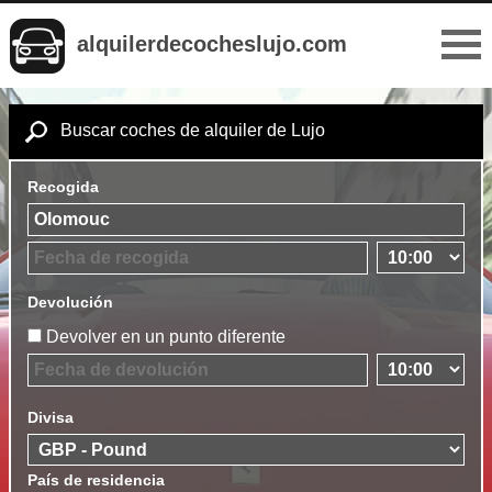
alquilerdecocheslujo.com
Buscar coches de alquiler de Lujo
Recogida
Devolución
Devolver en un punto diferente
Divisa
País de residencia