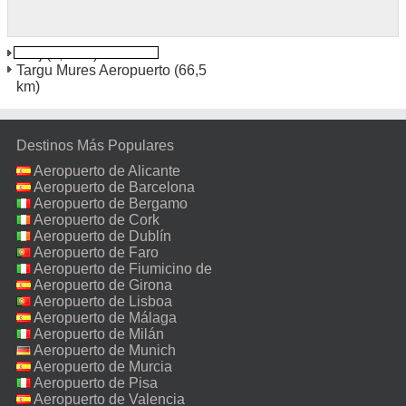
Cluj
(6,7 km)
Targu Mures Aeropuerto
(66,5
km)
Destinos Más Populares
Aeropuerto de Alicante
Aeropuerto de Barcelona
Aeropuerto de Bergamo
Aeropuerto de Cork
Aeropuerto de Dublín
Aeropuerto de Faro
Aeropuerto de Fiumicino de
Roma
Aeropuerto de Girona
Aeropuerto de Lisboa
Aeropuerto de Málaga
Aeropuerto de Milán
Malpensa
Aeropuerto de Munich
Aeropuerto de Murcia
Aeropuerto de Pisa
Aeropuerto de Valencia