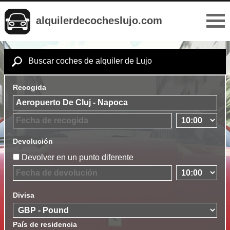
alquilerdecocheslujo.com
Buscar coches de alquiler de Lujo
Recogida
Devolución
Devolver en un punto diferente
Divisa
País de residencia