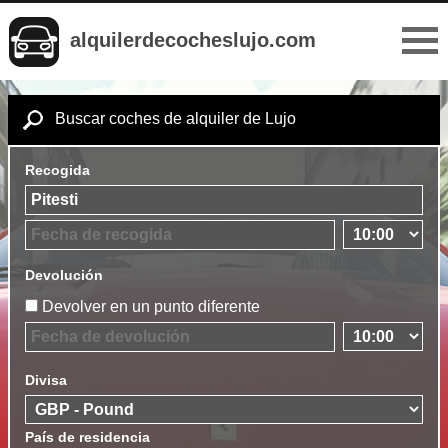
alquilerdecocheslujo.com
Buscar coches de alquiler de Lujo
Recogida
Devolución
Devolver en un punto diferente
Divisa
País de residencia