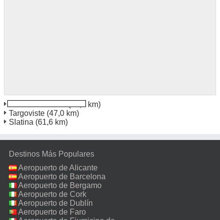
Ramnicu Valcea
(46,7 km)
Targoviste
(47,0 km)
Slatina
(61,6 km)
Destinos Más Populares
Aeropuerto de Alicante
Aeropuerto de Barcelona
Aeropuerto de Bergamo
Aeropuerto de Cork
Aeropuerto de Dublín
Aeropuerto de Faro