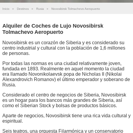
Inicio
»
Destinos
»
Rusia
»
Novosibirsk Tolmachevo Aeropuerto
Alquiler de Coches de Lujo Novosibirsk
Tolmachevo Aeropuerto
Novosibirsk es un corazón de Siberia y es considerado su
centro industrial y cultural con la población de 1,6 millones
de personas.
Por todas las normas es una ciudad relativamente joven,
fundada en 1893. Realmente en aquel momento la ciudad
era llamado Novonikolaevsk popa de Nicholas II (Nikolai
Alexandrovich Romanov) el último emperador y soberano de
Rusia.
Considerado el centro de negocios de Siberia, Novosibirsk
es un hogar para los bancos más grandes de Siberia, así
como el Siberian Stock y bolsas de productos básicos.
Aparte de negocios, Novosibirsk tiene una rica vida cultural y
espiritual.
Seis teatros, una orquesta Filarmónica y un conservatorio