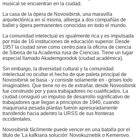
musical se encuentran en la ciudad.
La casa de la ópera de Novosibirsk, una maravilla
arquitectónica en sí misma, alberga a dos compañías de
ballet y ópera permanentes conocidas en todo el mundo.
La comunidad intelectual es igualmente rica y es impulsada
por más de 16 instituciones de educación superior. Desde
1957 la ciudad sirve como centro para la oficina de ciencia
de Siberia de la Academia rusa de Ciencias. Tiene un lugar
especial llamado Akademgorodok (ciudad académica).
Sin embargo, la diversidad cultural y la comunidad
intelectual no ocultar el hecho de que paleta principal de
Novosibirsk se basa - y consiste solamente en - grises todo
imaginables. Que tiene no es de extrañar, desde Novosibirsk
fue construido por y para trabajadores no cualificados. La
ciudad consiguió un impulso de desarrollo significativo de
trabajadores que llegan a principios de 1940, cuando
maquinaria pesada plantas fueron apresuradamente
transferido hacia adentro la URSS de sus fronteras
occidentales.
Novosibirsk fácilmente puede vencer en una batalla por el
título de 'La kafkiana solución' Novokuznetsk o Kemerovo.