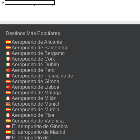
Novosibirsk
(17,0 km)
Destinos Más Populares
Aeropuerto de Alicante
Aeropuerto de Barcelona
Aeropuerto de Bergamo
Aeropuerto de Cork
Aeropuerto de Dublín
Aeropuerto de Faro
Aeropuerto de Fiumicino de
Roma
Aeropuerto de Girona
Aeropuerto de Lisboa
Aeropuerto de Málaga
Aeropuerto de Milán
Malpensa
Aeropuerto de Munich
Aeropuerto de Murcia
Aeropuerto de Pisa
Aeropuerto de Valencia
El aeropuerto de Ginebra
El aeropuerto de Madrid
El aeropuerto de