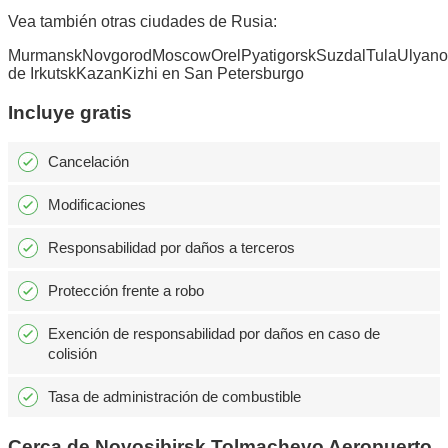
Vea también otras ciudades de Rusia:
MurmanskNovgorodMoscowOrelPyatigorskSuzdalTulaUlyanov
de IrkutskKazanKizhi en San Petersburgo
Incluye gratis
Cancelación
Modificaciones
Responsabilidad por daños a terceros
Protección frente a robo
Exención de responsabilidad por daños en caso de
colisión
Tasa de administración de combustible
Cerca de Novosibirsk Tolmachevo Aeropuerto