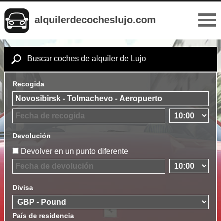
alquilerdecocheslujo.com
Buscar coches de alquiler de Lujo
Recogida
Devolución
Devolver en un punto diferente
Divisa
País de residencia