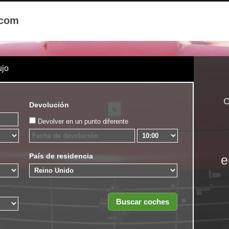
.com
ujo
C
Devolución
Devolver en un punto diferente
País de residencia
e