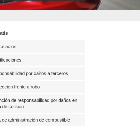
atis
celación
ficaciones
onsabilidad por daños a terceros
ección frente a robo
ción de responsabilidad por daños en
 de colisión
 de administración de combustible