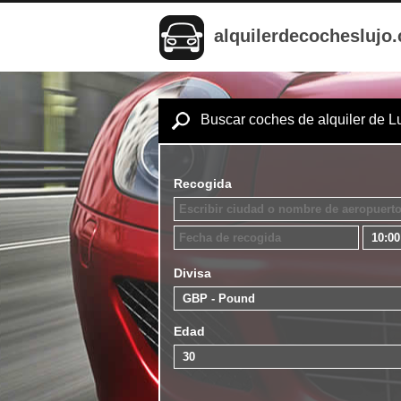
alquilerdecocheslujo
Buscar coches de alquiler de L
Recogida
Divisa
Edad