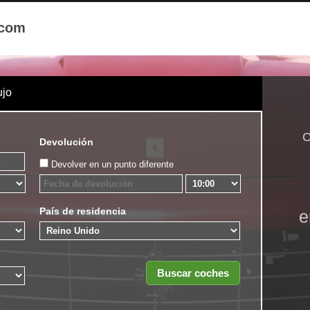
.com
ujo
C
Devolución
Devolver en un punto diferente
País de residencia
e