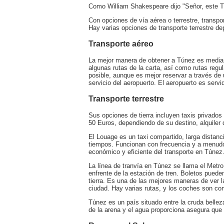
Como William Shakespeare dijo "Señor, este T
Con opciones de vía aérea o terrestre, transpo
Hay varias opciones de transporte terrestre d
Transporte aéreo
La mejor manera de obtener a Túnez es median
algunas rutas de la carta, así como rutas regul
posible, aunque es mejor reservar a través de 
servicio del aeropuerto. El aeropuerto es servi
Transporte terrestre
Sus opciones de tierra incluyen taxis privados
50 Euros, dependiendo de su destino, alquiler
El Louage es un taxi compartido, larga distanci
tiempos. Funcionan con frecuencia y a menudo
económico y eficiente del transporte en Túnez
La línea de tranvía en Túnez se llama el Metro
enfrente de la estación de tren. Boletos puede
tierra. Es una de las mejores maneras de ver la 
ciudad. Hay varias rutas, y los coches son co
Túnez es un país situado entre la cruda belleza
de la arena y el agua proporciona asegura que