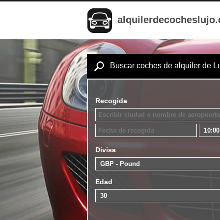
alquilerdecocheslujo
Buscar coches de alquiler de L
Recogida
Divisa
Edad