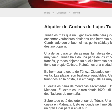
Inicio
»
Destinos
»
Túnez
Alquiler de Coches de Lujos T
Túnez es más que un lugar excelente para juga
encontrar verdaderos desiertos con hermoso o
Combinado con el buen clima, gente cálida y
destino popular.
Una de las características más llamativas de 
muy viejo. Túnez ha sido una parte de los imp
francés, y todos dejaron su huella hermosa aq
tiene su propio Coliseo. Kairuán es una ciudad 
Es hermosa la costa de Túnez. Ciudades com
visita. Las playas son bastante agradables. Us
turísticos en la costa, sin embargo, allí es muy 
El oeste es tierra de montañas escarpadas. Un
Metlaoui. El lezard es un tren desde 1920, uti
desfiladeros de montaña.
Sobre todo está desierto el sur de Túnez. Una 
cueva en Matmata. Esto es donde se filmó Star
un gran lugar para ir en el sur.