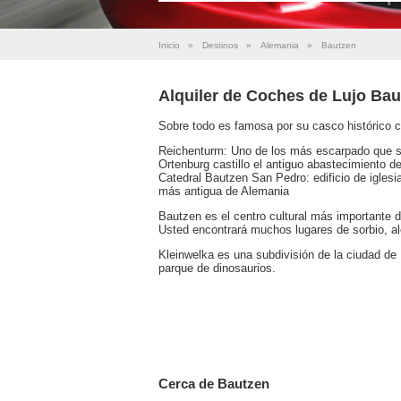
Inicio
»
Destinos
»
Alemania
»
Bautzen
Alquiler de Coches de Lujo Bau
Sobre todo es famosa por su casco histórico c
Reichenturm: Uno de los más escarpado que se 
Ortenburg castillo el antiguo abastecimiento 
Catedral Bautzen San Pedro: edificio de iglesi
más antigua de Alemania
Bautzen es el centro cultural más importante d
Usted encontrará muchos lugares de sorbio, al
Kleinwelka es una subdivisión de la ciudad de
parque de dinosaurios.
Cerca de Bautzen