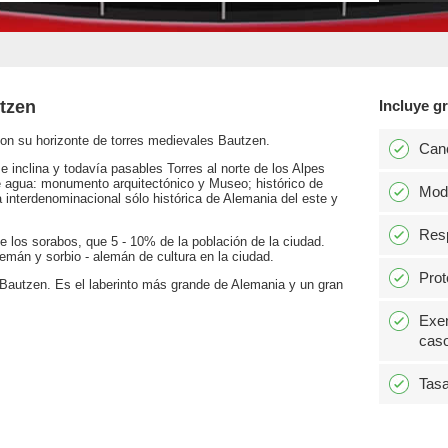
tzen
Incluye gr
on su horizonte de torres medievales Bautzen.
Can
inclina y todavía pasables Torres al norte de los Alpes
de agua: monumento arquitectónico y Museo; histórico de
Modi
a interdenominacional sólo histórica de Alemania del este y
Resp
e los sorabos, que 5 - 10% de la población de la ciudad.
emán y sorbio - alemán de cultura en la ciudad.
Prot
 Bautzen. Es el laberinto más grande de Alemania y un gran
Exen
caso
Tasa