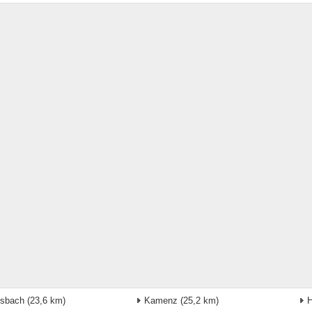
rsbach
(23,6 km)
Kamenz
(25,2 km)
H