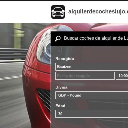
alquilerdecocheslujo
Buscar coches de alquiler de L
Recogida
Divisa
Edad