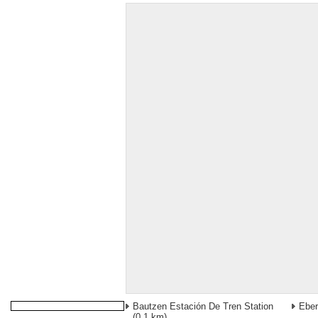
Bautzen Estación De Tren Station
Ebe
(0,1 km)