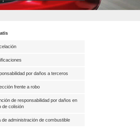
atis
celación
ficaciones
onsabilidad por daños a terceros
ección frente a robo
ción de responsabilidad por daños en
 de colisión
 de administración de combustible