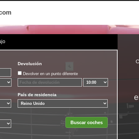
.com
ujo
C
Devolución
Devolver en un punto diferente
País de residencia
e