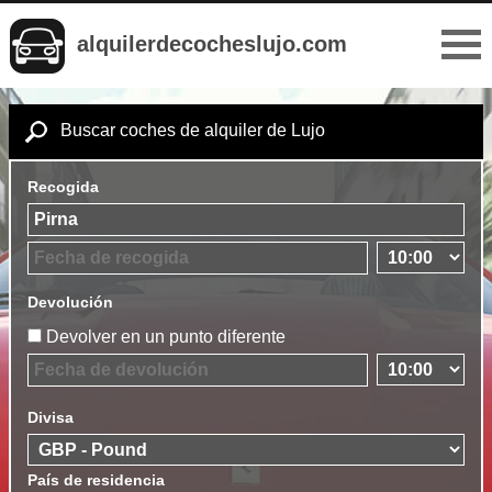
alquilerdecocheslujo.com
Buscar coches de alquiler de Lujo
Recogida
Devolución
Devolver en un punto diferente
Divisa
País de residencia