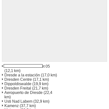
Dresden Hauboldstreet 05
(12,1 km)
Dresde a la estación
(17,0 km)
Dresden Centre
(17,1 km)
Dippoldiswalde
(19,9 km)
Dresden Freital
(21,7 km)
Aeropuerto de Dresde
(22,4
km)
Usti Nad Labem
(32,9 km)
Kamenz
(37,7 km)