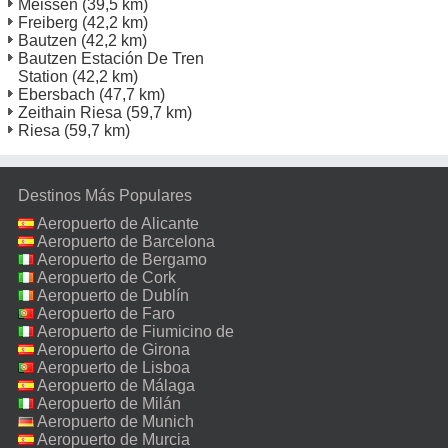
Meissen
(39,5 km)
Freiberg
(42,2 km)
Bautzen
(42,2 km)
Bautzen Estación De Tren
Station
(42,2 km)
Ebersbach
(47,7 km)
Zeithain Riesa
(59,7 km)
Riesa
(59,7 km)
Destinos Más Populares
Aeropuerto de Alicante
Aeropuerto de Barcelona
Aeropuerto de Bergamo
Aeropuerto de Cork
Aeropuerto de Dublín
Aeropuerto de Faro
Aeropuerto de Fiumicino de
Roma
Aeropuerto de Girona
Aeropuerto de Lisboa
Aeropuerto de Málaga
Aeropuerto de Milán
Malpensa
Aeropuerto de Munich
Aeropuerto de Murcia