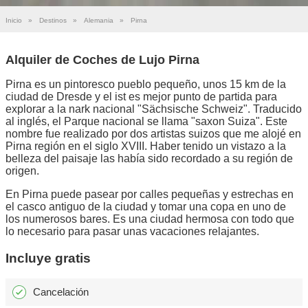
Inicio
»
Destinos
»
Alemania
»
Pirna
Alquiler de Coches de Lujo Pirna
Pirna es un pintoresco pueblo pequeño, unos 15 km de la
ciudad de Dresde y el ist es mejor punto de partida para
explorar a la nark nacional "Sächsische Schweiz". Traducido
al inglés, el Parque nacional se llama "saxon Suiza". Este
nombre fue realizado por dos artistas suizos que me alojé en
Pirna región en el siglo XVIII. Haber tenido un vistazo a la
belleza del paisaje las había sido recordado a su región de
origen.
En Pirna puede pasear por calles pequeñas y estrechas en
el casco antiguo de la ciudad y tomar una copa en uno de
los numerosos bares. Es una ciudad hermosa con todo que
lo necesario para pasar unas vacaciones relajantes.
Incluye gratis
Cancelación