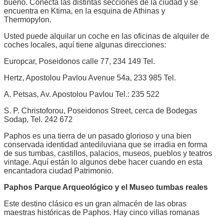
bueno. Conecta las distintas secciones de la ciudad y se
encuentra en Ktima, en la esquina de Athinas y
Thermopylon.
Usted puede alquilar un coche en las oficinas de alquiler de
coches locales, aquí tiene algunas direcciones:
Europcar, Poseidonos calle 77, 234 149 Tel.
Hertz, Apostolou Pavlou Avenue 54a, 233 985 Tel.
A. Petsas, Av. Apostolou Pavlou Tel.: 235 522
S. P. Christoforou, Poseidonos Street, cerca de Bodegas
Sodap, Tel. 242 672
Paphos es una tierra de un pasado glorioso y una bien
conservada identidad antediluviana que se irradia en forma
de sus tumbas, castillos, palacios, museos, pueblos y teatros
vintage. Aquí están lo algunos debe hacer cuando en esta
encantadora ciudad Patrimonio.
Paphos Parque Arqueológico y el Museo tumbas reales
Este destino clásico es un gran almacén de las obras
maestras históricas de Paphos. Hay cinco villas romanas