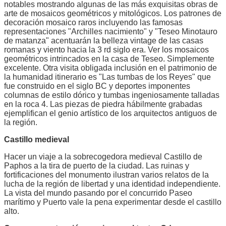
notables mostrando algunas de las más exquisitas obras de
arte de mosaicos geométricos y mitológicos. Los patrones de
decoración mosaico raros incluyendo las famosas
representaciones "Archilles nacimiento" y "Teseo Minotauro
de matanza" acentuarán la belleza vintage de las casas
romanas y viento hacia la 3 rd siglo era. Ver los mosaicos
geométricos intrincados en la casa de Teseo. Simplemente
excelente. Otra visita obligada inclusión en el patrimonio de
la humanidad itinerario es "Las tumbas de los Reyes" que
fue construido en el siglo BC y deportes imponentes
columnas de estilo dórico y tumbas ingeniosamente talladas
en la roca 4. Las piezas de piedra hábilmente grabadas
ejemplifican el genio artístico de los arquitectos antiguos de
la región.
Castillo medieval
Hacer un viaje a la sobrecogedora medieval Castillo de
Paphos a la tira de puerto de la ciudad. Las ruinas y
fortificaciones del monumento ilustran varios relatos de la
lucha de la región de libertad y una identidad independiente.
La vista del mundo pasando por el concurrido Paseo
marítimo y Puerto vale la pena experimentar desde el castillo
alto.