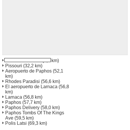
Limassol Omonia
(0,0 km)
Pissouri
(32,2 km)
Aeropuerto de Paphos
(52,1
km)
Rhodes Paradisi
(56,6 km)
El aeropuerto de Larnaca
(56,8
km)
Larnaca
(56,8 km)
Paphos
(57,7 km)
Paphos Delivery
(58,0 km)
Paphos Tombs Of The Kings
Ave
(59,5 km)
Polis Latsi
(69,3 km)