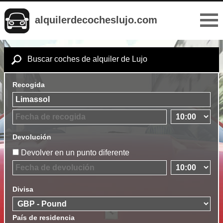
alquilerdecocheslujo.com
Buscar coches de alquiler de Lujo
Recogida
Devolución
Devolver en un punto diferente
Divisa
País de residencia