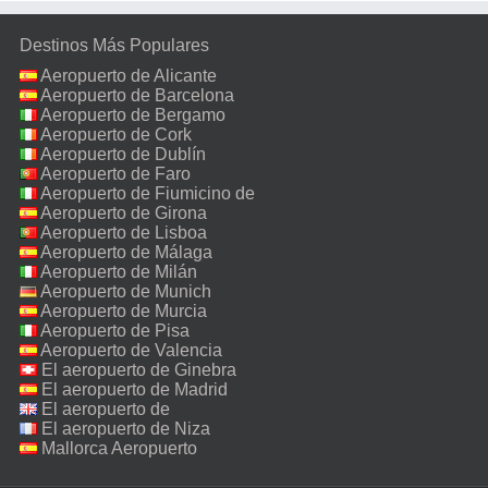
Destinos Más Populares
Aeropuerto de Alicante
Aeropuerto de Barcelona
Aeropuerto de Bergamo
Aeropuerto de Cork
Aeropuerto de Dublín
Aeropuerto de Faro
Aeropuerto de Fiumicino de
Roma
Aeropuerto de Girona
Aeropuerto de Lisboa
Aeropuerto de Málaga
Aeropuerto de Milán
Malpensa
Aeropuerto de Munich
Aeropuerto de Murcia
Aeropuerto de Pisa
Aeropuerto de Valencia
El aeropuerto de Ginebra
El aeropuerto de Madrid
El aeropuerto de
Manchester
El aeropuerto de Niza
Mallorca Aeropuerto