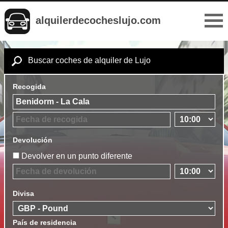
alquilerdecocheslujo.com
Buscar coches de alquiler de Lujo
Recogida
Devolución
Devolver en un punto diferente
Divisa
País de residencia