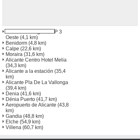
Benidorm Polígono P P 3
Oeste
(4,1 km)
Benidorm
(4,8 km)
Calpe
(22,6 km)
Moraira
(31,6 km)
Alicante Centro Hotel Melia
(34,3 km)
Alicante a la estación
(35,4
km)
Alicante Pla De La Vallonga
(39,4 km)
Denia
(41,6 km)
Dénia Puerto
(41,7 km)
Aeropuerto de Alicante
(43,8
km)
Gandia
(48,8 km)
Elche
(54,9 km)
Villena
(60,7 km)