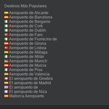
Destinos Más Populares
Aeropuerto de Alicante
Aeropuerto de Barcelona
Aeropuerto de Bergamo
Aeropuerto de Cork
Aeropuerto de Dublín
Aeropuerto de Faro
Aeropuerto de Fiumicino de
Roma
Aeropuerto de Girona
Aeropuerto de Lisboa
Aeropuerto de Málaga
Aeropuerto de Milán
Malpensa
Aeropuerto de Munich
Aeropuerto de Murcia
Aeropuerto de Pisa
Aeropuerto de Valencia
El aeropuerto de Ginebra
El aeropuerto de Madrid
El aeropuerto de
Manchester
El aeropuerto de Niza
Mallorca Aeropuerto