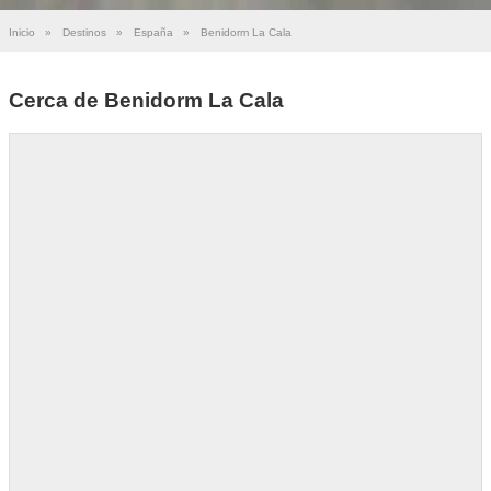
Inicio
»
Destinos
»
España
»
Benidorm La Cala
Cerca de Benidorm La Cala