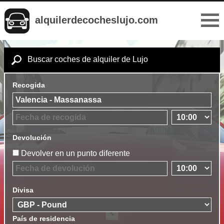
alquilerdecocheslujo.com
Buscar coches de alquiler de Lujo
Recogida
Devolución
Devolver en un punto diferente
Divisa
País de residencia