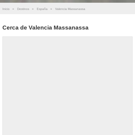
Inicio
»
Destinos
»
España
»
Valencia Massanassa
Cerca de Valencia Massanassa