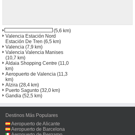
Valencia a la estación
(5,6 km)
Valencia Estación Nord
Estación De Tren
(6,5 km)
Valencia
(7,9 km)
Valencia Valencia Manises
(10,7 km)
Aldaia Shopping Centre
(11,0
km)
Aeropuerto de Valencia
(11,3
km)
Alzira
(28,4 km)
Puerto Sagunto
(32,0 km)
Gandia
(52,5 km)
Destinos Más Populares
Aeropuerto de Alicante
Aeropuerto de Barcelona
Aeropuerto de Bergamo