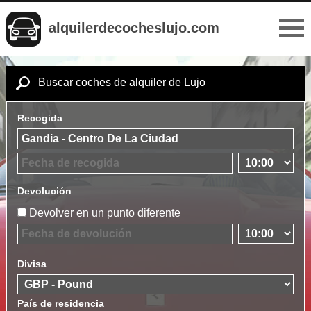
alquilerdecocheslujo.com
Buscar coches de alquiler de Lujo
Recogida
Devolución
Devolver en un punto diferente
Divisa
País de residencia