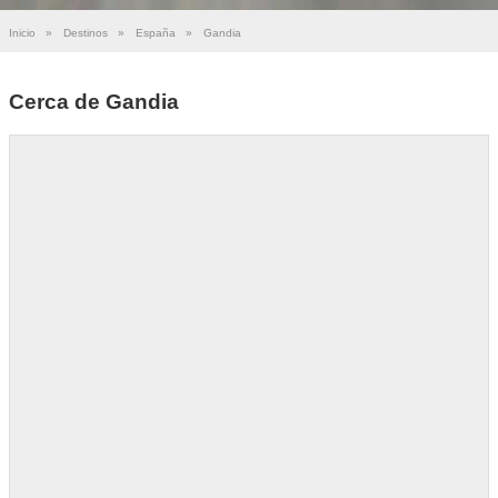
Inicio
»
Destinos
»
España
»
Gandia
Cerca de Gandia