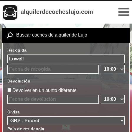
alquilerdecocheslujo.com
Buscar coches de alquiler de Lujo
Recogida
Devolución
Devolver en un punto diferente
Divisa
País de residencia