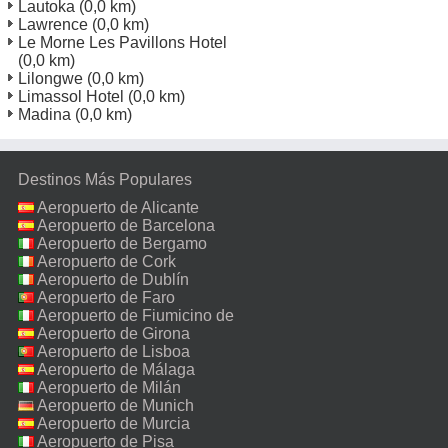
Lautoka
(0,0 km)
Lawrence
(0,0 km)
Le Morne Les Pavillons Hotel
(0,0 km)
Lilongwe
(0,0 km)
Limassol Hotel
(0,0 km)
Madina
(0,0 km)
Destinos Más Populares
Aeropuerto de Alicante
Aeropuerto de Barcelona
Aeropuerto de Bergamo
Aeropuerto de Cork
Aeropuerto de Dublín
Aeropuerto de Faro
Aeropuerto de Fiumicino de
Roma
Aeropuerto de Girona
Aeropuerto de Lisboa
Aeropuerto de Málaga
Aeropuerto de Milán
Malpensa
Aeropuerto de Munich
Aeropuerto de Murcia
Aeropuerto de Pisa