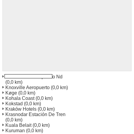
Devils Lake Aeropuerto Nd
(0,0 km)
Knoxville Aeropuerto
(0,0 km)
Køge
(0,0 km)
Kohala Coast
(0,0 km)
Kokstad
(0,0 km)
Kraków Hotels
(0,0 km)
Krasnodar Estación De Tren
(0,0 km)
Kuala Belait
(0,0 km)
Kuruman
(0,0 km)