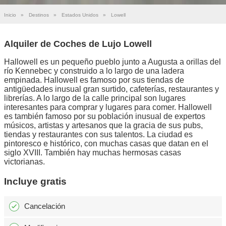
Inicio
»
Destinos
»
Estados Unidos
»
Lowell
Alquiler de Coches de Lujo Lowell
Hallowell es un pequeño pueblo junto a Augusta a orillas del
río Kennebec y construido a lo largo de una ladera
empinada. Hallowell es famoso por sus tiendas de
antigüedades inusual gran surtido, cafeterías, restaurantes y
librerías. A lo largo de la calle principal son lugares
interesantes para comprar y lugares para comer. Hallowell
es también famoso por su población inusual de expertos
músicos, artistas y artesanos que la gracia de sus pubs,
tiendas y restaurantes con sus talentos. La ciudad es
pintoresco e histórico, con muchas casas que datan en el
siglo XVIII. También hay muchas hermosas casas
victorianas.
Incluye gratis
Cancelación