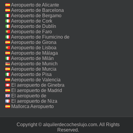
Aeropuerto de Alicante
Aeropuerto de Barcelona
Aeropuerto de Bergamo
Aeropuerto de Cork
Aeropuerto de Dublín
Aeropuerto de Faro
Aeropuerto de Fiumicino de
Roma
Aeropuerto de Girona
Aeropuerto de Lisboa
Aeropuerto de Málaga
Aeropuerto de Milán
Malpensa
Aeropuerto de Munich
Aeropuerto de Murcia
Aeropuerto de Pisa
Aeropuerto de Valencia
El aeropuerto de Ginebra
El aeropuerto de Madrid
El aeropuerto de
Manchester
El aeropuerto de Niza
Mallorca Aeropuerto
Copyright © alquilerdecocheslujo.com. All Rights
Reserved.‎