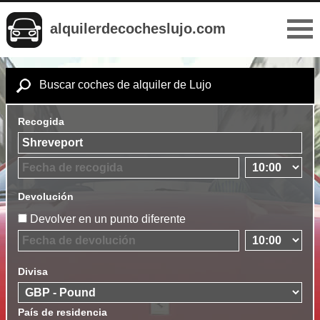
alquilerdecocheslujo.com
Buscar coches de alquiler de Lujo
Recogida
Devolución
Devolver en un punto diferente
Divisa
País de residencia