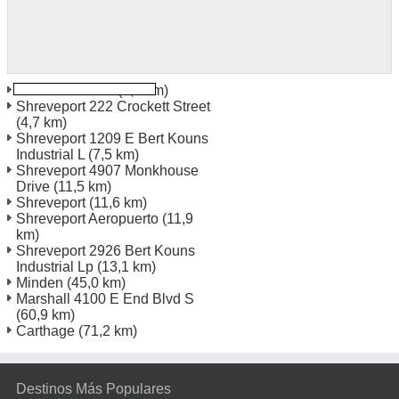
Bossier Ciudad
(3,5 km)
Shreveport 222 Crockett Street
(4,7 km)
Shreveport 1209 E Bert Kouns
Industrial L
(7,5 km)
Shreveport 4907 Monkhouse
Drive
(11,5 km)
Shreveport
(11,6 km)
Shreveport Aeropuerto
(11,9
km)
Shreveport 2926 Bert Kouns
Industrial Lp
(13,1 km)
Minden
(45,0 km)
Marshall 4100 E End Blvd S
(60,9 km)
Carthage
(71,2 km)
Destinos Más Populares