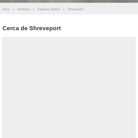
Inicio
»
Destinos
»
Estados Unidos
»
Shreveport
Cerca de Shreveport