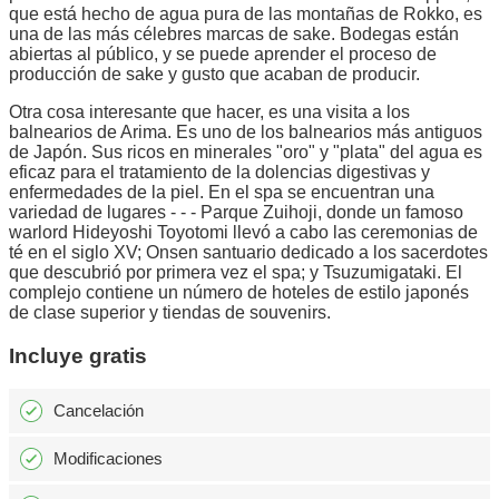
que está hecho de agua pura de las montañas de Rokko, es
una de las más célebres marcas de sake. Bodegas están
abiertas al público, y se puede aprender el proceso de
producción de sake y gusto que acaban de producir.
Otra cosa interesante que hacer, es una visita a los
balnearios de Arima. Es uno de los balnearios más antiguos
de Japón. Sus ricos en minerales "oro" y "plata" del agua es
eficaz para el tratamiento de la dolencias digestivas y
enfermedades de la piel. En el spa se encuentran una
variedad de lugares - - - Parque Zuihoji, donde un famoso
warlord Hideyoshi Toyotomi llevó a cabo las ceremonias de
té en el siglo XV; Onsen santuario dedicado a los sacerdotes
que descubrió por primera vez el spa; y Tsuzumigataki. El
complejo contiene un número de hoteles de estilo japonés
de clase superior y tiendas de souvenirs.
Incluye gratis
Cancelación
Modificaciones