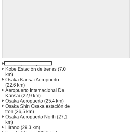
Hyogo
(6,8 km)
Kobe Estación de trenes
(7,0
km)
Osaka Kansai Aeropuerto
(22,6 km)
Aeropuerto Internacional De
Kansai
(22,9 km)
Osaka Aeropuerto
(25,4 km)
Osaka Shin Osaka estación de
tren
(26,5 km)
Osaka Aeropuerto North
(27,1
km)
Hirano
(29,3 km)