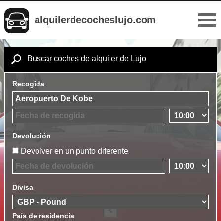
alquilerdecocheslujo.com
Buscar coches de alquiler de Lujo
Recogida
Devolución
Devolver en un punto diferente
Divisa
País de residencia