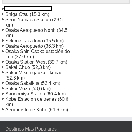
Otsu
(11,2 km)
Shiga Otsu
(15,3 km)
Senri Yamada Station
(29,5
km)
Osaka Aeropuerto North
(34,5
km)
Sekime Takadono
(35,5 km)
Osaka Aeropuerto
(36,3 km)
Osaka Shin Osaka estación de
tren
(37,0 km)
Osaka Station West
(39,7 km)
Sakai Chuo
(52,3 km)
Sakai Mikunigaoka Ekimae
(52,3 km)
Osaka Sakaikita
(53,4 km)
Sakai Mozu
(53,6 km)
Sannomiya Station
(60,4 km)
Kobe Estación de trenes
(60,6
km)
Aeropuerto de Kobe
(61,6 km)
Destinos Más Populares