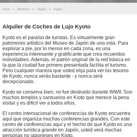
Inicio
»
Destinos
»
Japón
»
Kyoto
Alquiler de Coches de Lujo Kyoto
Kyoto es el paraíso de turistas. Es virtualmente gran
patrimonio artístico del Museo de Japón de una vida. Para
explorar a pie, por lo menos en cada zona, es una
experiencia interesante y gratificante que crea recuerdos
inolvidables. Además, el patrón original de la red básica en
la que la ciudad fue primero presentada facilita el turismo.
Pero cualquier manera que usted elija para ver los tesoros
de Kyoto, nunca verás bastante - y nunca será
decepcionado.
Kyoto se conserva bien, no fue destruido durante WWII. Son
muchos templos y santuarios en Kioto que merece la pena
visitar y es difícil ver a todos ellos.
El centro internacional de conferencias de Kyoto encuentra
aquí que organiza muchas conferencias grandes. Con este
centro de conferencias aquí y el hecho de que Kyoto es una
atracción turística grande en Japón, usted verá muchas
personas no japoneses en Kioto.