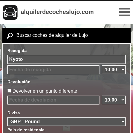
alquilerdecocheslujo.com
Buscar coches de alquiler de Lujo
Recogida
Devolución
Devolver en un punto diferente
Divisa
País de residencia