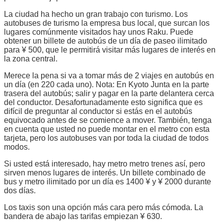
La ciudad ha hecho un gran trabajo con turismo. Los
autobuses de turismo la empresa bus local, que surcan los
lugares comúnmente visitados hay unos Raku. Puede
obtener un billete de autobús de un día de paseo ilimitado
para ¥ 500, que le permitirá visitar más lugares de interés en
la zona central.
Merece la pena si va a tomar más de 2 viajes en autobús en
un día (en 220 cada uno). Nota: En Kyoto Junta en la parte
trasera del autobús; salir y pagar en la parte delantera cerca
del conductor. Desafortunadamente esto significa que es
difícil de preguntar al conductor si estás en el autobús
equivocado antes de se comience a mover. También, tenga
en cuenta que usted no puede montar en el metro con esta
tarjeta, pero los autobuses van por toda la ciudad de todos
modos.
Si usted está interesado, hay metro metro trenes así, pero
sirven menos lugares de interés. Un billete combinado de
bus y metro ilimitado por un día es 1400 ¥ y ¥ 2000 durante
dos días.
Los taxis son una opción más cara pero más cómoda. La
bandera de abajo las tarifas empiezan ¥ 630.