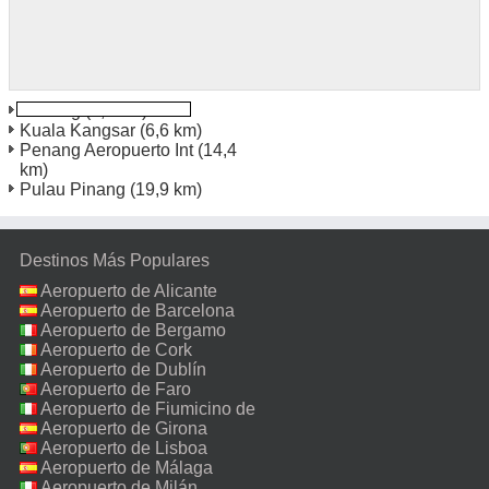
Penang
(1,9 km)
Kuala Kangsar
(6,6 km)
Penang Aeropuerto Int
(14,4
km)
Pulau Pinang
(19,9 km)
Destinos Más Populares
Aeropuerto de Alicante
Aeropuerto de Barcelona
Aeropuerto de Bergamo
Aeropuerto de Cork
Aeropuerto de Dublín
Aeropuerto de Faro
Aeropuerto de Fiumicino de
Roma
Aeropuerto de Girona
Aeropuerto de Lisboa
Aeropuerto de Málaga
Aeropuerto de Milán