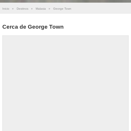
Inicio
»
Destinos
»
Malasia
»
George Town
Cerca de George Town