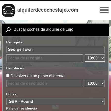
alquilerdecocheslujo.com
Buscar coches de alquiler de Lujo
Recogida
Devolución
Devolver en un punto diferente
Divisa
País de residencia