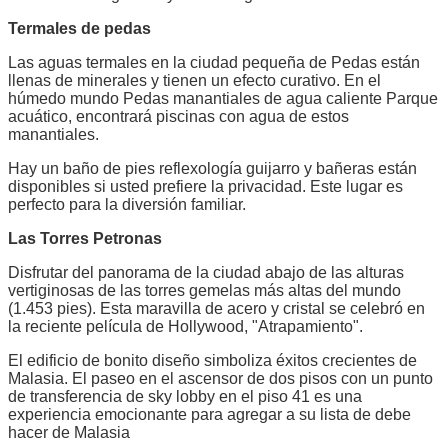
Termales de pedas
Las aguas termales en la ciudad pequeña de Pedas están
llenas de minerales y tienen un efecto curativo. En el
húmedo mundo Pedas manantiales de agua caliente Parque
acuático, encontrará piscinas con agua de estos
manantiales.
Hay un baño de pies reflexología guijarro y bañeras están
disponibles si usted prefiere la privacidad. Este lugar es
perfecto para la diversión familiar.
Las Torres Petronas
Disfrutar del panorama de la ciudad abajo de las alturas
vertiginosas de las torres gemelas más altas del mundo
(1.453 pies). Esta maravilla de acero y cristal se celebró en
la reciente película de Hollywood, "Atrapamiento".
El edificio de bonito diseño simboliza éxitos crecientes de
Malasia. El paseo en el ascensor de dos pisos con un punto
de transferencia de sky lobby en el piso 41 es una
experiencia emocionante para agregar a su lista de debe
hacer de Malasia