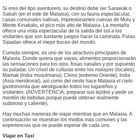
Si eres del tipo aventurero, su destino debe ser Sarawak o
Sabah (en el este de Malasia), con su fauna espectacular,
casas comunales nativas, impresionantes cuevas de Mulu y
Monte Kinabalu, el pico más alto de Malasia. La montaña
ofrece una vista espectacular de la salida del sol a los
visitantes que son bastante juegos hacer la caminata. Pulau
Sipadan ofrece el mejor buceo del mundo.
Comida siempre, es uno de los atractivos principales de
Malasia. Donde quiera que vayas, alimentos proporcionarán
las sensaciones para los ojos, fosas nasales y por supuesto
su paladar. Un crisol de culturas entre los malayos (locales),
Mamak (India musulmana), Chino (extremo Oriente), India
(Asia meridional), así como del oeste hace Malasia el cielo
gastronomía que atestiguarán todos los lugareños y
visitantes. (ADVERTENCIA: preparar sus tejidos y pedir un
montón de bebidas porque puede obtener realmente
sudoroso y caliente).
Hay muchas maneras de viajar mientras que en Malasia. A
continuación se muestran los modos más comunes y las
experiencias que se puede esperar de cada uno.
Viajar en Taxi