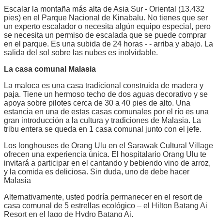
Escalar la montaña más alta de Asia Sur - Oriental (13.432
pies) en el Parque Nacional de Kinabalu. No tienes que ser
un experto escalador o necesita algún equipo especial, pero
se necesita un permiso de escalada que se puede comprar
en el parque. Es una subida de 24 horas - - arriba y abajo. La
salida del sol sobre las nubes es inolvidable.
La casa comunal Malasia
La maloca es una casa tradicional construida de madera y
paja. Tiene un hermoso techo de dos aguas decorativo y se
apoya sobre pilotes cerca de 30 a 40 pies de alto. Una
estancia en una de estas casas comunales por el río es una
gran introducción a la cultura y tradiciones de Malasia. La
tribu entera se queda en 1 casa comunal junto con el jefe.
Los longhouses de Orang Ulu en el Sarawak Cultural Village
ofrecen una experiencia única. El hospitalario Orang Ulu te
invitará a participar en el cantando y bebiendo vino de arroz,
y la comida es deliciosa. Sin duda, uno de debe hacer
Malasia
Alternativamente, usted podría permanecer en el resort de
casa comunal de 5 estrellas ecológico – el Hilton Batang Ai
Resort en el lago de Hydro Batang Ai.