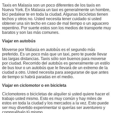
Taxis en Malasia son un poco diferentes de los taxis en
Nueva York. En Malasia un taxi es generalmente un hombre,
bici pedalear te en toda la ciudad. Algunas bicicletas tienen
techos y otros no. Usted necesita tener cuidado si usted
obtener una sin techo en caso de mal tiempo o un aguacero
repentino. Por suerte estos son los medios de transporte muy
baratos y son las más comunes.
Viajar en autobús
Moverse por Malasia en autobús es el segundo más
preferido. Es un poco más que un taxi, pero te puede llevar
las largas distancias. Taxis sólo son buenos para moverse
por ciudad. Recorrido del autobús es generalmente un estilo
de bus tour o un autobús que le llevará de un extremo de la
ciudad a otro. Usted necesita para asegurarse de que antes
de tiempo si habrá paradas en el medio.
Viajar en ciclomotor o en bicicleta
Ciclomotores o bicicletas de alquiler si usted quiere hacer el
trabajo usted mismo. Esto es muy común y hay miles de
estos en toda la ciudad y los mercados a la vez. Esto puede
ser muy divertido experimentar si querías ser aventurero y
compruébalo tú mismo.