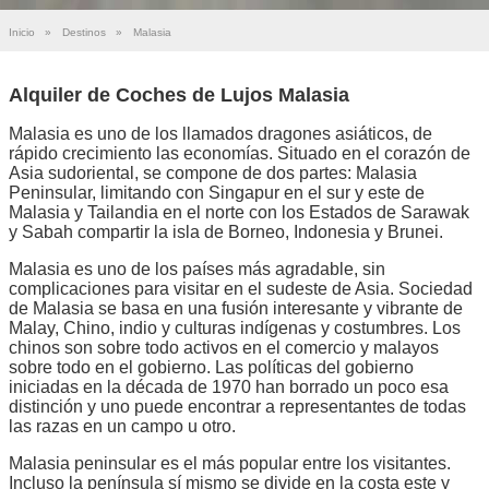
Inicio
»
Destinos
»
Malasia
Alquiler de Coches de Lujos Malasia
Malasia es uno de los llamados dragones asiáticos, de
rápido crecimiento las economías. Situado en el corazón de
Asia sudoriental, se compone de dos partes: Malasia
Peninsular, limitando con Singapur en el sur y este de
Malasia y Tailandia en el norte con los Estados de Sarawak
y Sabah compartir la isla de Borneo, Indonesia y Brunei.
Malasia es uno de los países más agradable, sin
complicaciones para visitar en el sudeste de Asia. Sociedad
de Malasia se basa en una fusión interesante y vibrante de
Malay, Chino, indio y culturas indígenas y costumbres. Los
chinos son sobre todo activos en el comercio y malayos
sobre todo en el gobierno. Las políticas del gobierno
iniciadas en la década de 1970 han borrado un poco esa
distinción y uno puede encontrar a representantes de todas
las razas en un campo u otro.
Malasia peninsular es el más popular entre los visitantes.
Incluso la península sí mismo se divide en la costa este y