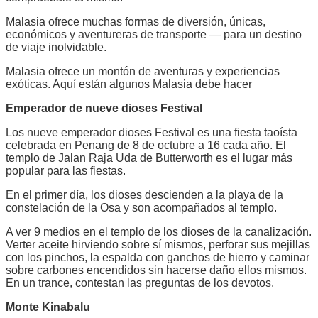
Malasia ofrece muchas formas de diversión, únicas,
económicos y aventureras de transporte — para un destino
de viaje inolvidable.
Malasia ofrece un montón de aventuras y experiencias
exóticas. Aquí están algunos Malasia debe hacer
Emperador de nueve dioses Festival
Los nueve emperador dioses Festival es una fiesta taoísta
celebrada en Penang de 8 de octubre a 16 cada año. El
templo de Jalan Raja Uda de Butterworth es el lugar más
popular para las fiestas.
En el primer día, los dioses descienden a la playa de la
constelación de la Osa y son acompañados al templo.
A ver 9 medios en el templo de los dioses de la canalización.
Verter aceite hirviendo sobre sí mismos, perforar sus mejillas
con los pinchos, la espalda con ganchos de hierro y caminar
sobre carbones encendidos sin hacerse daño ellos mismos.
En un trance, contestan las preguntas de los devotos.
Monte Kinabalu