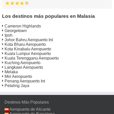
Los destinos más populares en Malasia
Cameron Highlands
Georgetown
Ipoh
Johor Bahru Aeropuerto Int
Kota Bharu Aeropuerto
Kota Kinabalu Aeropuerto
Kuala Lumpur Aeropuerto
Kuala Terengganu Aeropuerto
Kuching Aeropuerto
Langkawi Aeropuerto
Melaka
Miri Aeropuerto
Penang Aeropuerto Int
Petaling Jaya
Destinos Más Populares
Aeropuerto de Alicante
Aeropuerto de Barcelona