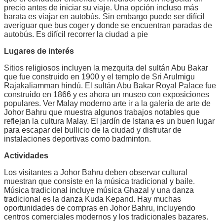
precio antes de iniciar su viaje. Una opción incluso más
barata es viajar en autobús. Sin embargo puede ser difícil
averiguar que bus coger y donde se encuentran paradas de
autobús. Es difícil recorrer la ciudad a pie
Lugares de interés
Sitios religiosos incluyen la mezquita del sultán Abu Bakar
que fue construido en 1900 y el templo de Sri Arulmigu
Rajakaliamman hindú. El sultán Abu Bakar Royal Palace fue
construido en 1866 y es ahora un museo con exposiciones
populares. Ver Malay moderno arte ir a la galería de arte de
Johor Bahru que muestra algunos trabajos notables que
reflejan la cultura Malay. El jardín de Istana es un buen lugar
para escapar del bullicio de la ciudad y disfrutar de
instalaciones deportivas como badminton.
Actividades
Los visitantes a Johor Bahru deben observar cultural
muestran que consiste en la música tradicional y baile.
Música tradicional incluye música Ghazal y una danza
tradicional es la danza Kuda Kepand. Hay muchas
oportunidades de compras en Johor Bahru, incluyendo
centros comerciales modernos y los tradicionales bazares.