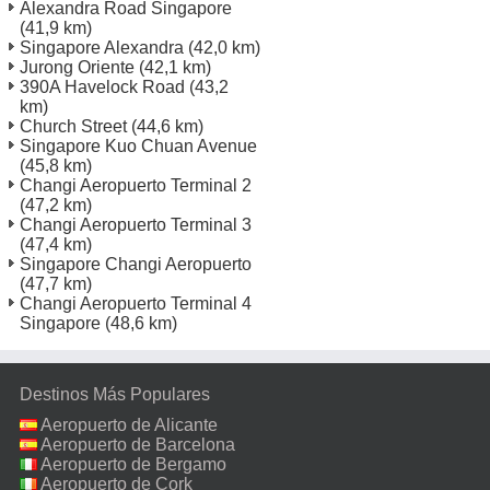
Alexandra Road Singapore
(41,9 km)
Singapore Alexandra
(42,0 km)
Jurong Oriente
(42,1 km)
390A Havelock Road
(43,2
km)
Church Street
(44,6 km)
Singapore Kuo Chuan Avenue
(45,8 km)
Changi Aeropuerto Terminal 2
(47,2 km)
Changi Aeropuerto Terminal 3
(47,4 km)
Singapore Changi Aeropuerto
(47,7 km)
Changi Aeropuerto Terminal 4
Singapore
(48,6 km)
Destinos Más Populares
Aeropuerto de Alicante
Aeropuerto de Barcelona
Aeropuerto de Bergamo
Aeropuerto de Cork