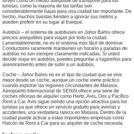
sirven como un medio asequible de transporte para los
turistas, como la mayoría de las tarifas son
considerablemente bajas para una ciudad tan importante. De
hecho, muchos taxistas tienden a ignorar sus metros y
pueden preferir en su lugar al trueque.
Autobús – el sistema de autobuses en Johor Bahru ofrece
precios asequibles para viajan por toda la ciudad.
Lamentablemente, no es el sistema más fácil de dominar.
Conductores raramente mantienen un horario y paradas de
autobús no son siempre claramente indicadas. Si usted
decide viajar en autobús, puedes preguntar a lugareños para
asesoramiento antes de subir a un autobús.
Coche – Johor Bahru no es el tipo de ciudad que se vive
mejor desde un coche, aunque un coche viene práctico
cuando explorar las regiones circundantes de Malasia.
Aeropuerto Internacional de SENAI ofrece una serie de
coches oficinas de alquiler como Hertz, Avis, Orix y Pacífico
Rent a Car. Avis sigue siendo una opción atractiva para los
turistas ya que ofrece un servicio gratuito para averías y
accidentes, una verdadera rareza en Malasia. Dentro de la
ciudad puede activar a estas importantes empresas como
Halcón de Rent a Car para su alquiler de coche necesita.