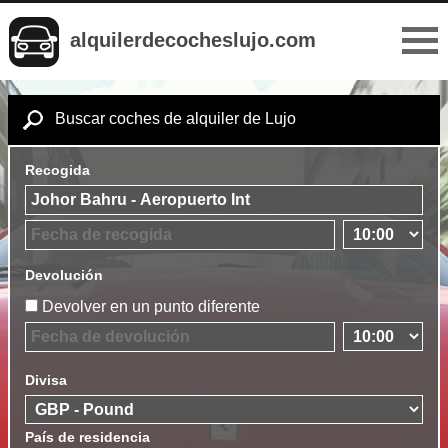
alquilerdecocheslujo.com
Buscar coches de alquiler de Lujo
Recogida
Devolución
Devolver en un punto diferente
Divisa
País de residencia