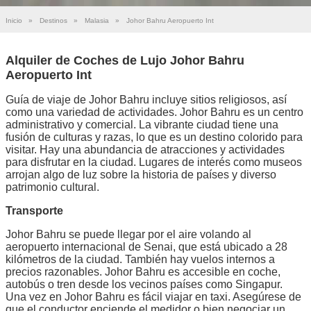
Inicio
»
Destinos
»
Malasia
»
Johor Bahru Aeropuerto Int
Alquiler de Coches de Lujo Johor Bahru
Aeropuerto Int
Guía de viaje de Johor Bahru incluye sitios religiosos, así
como una variedad de actividades. Johor Bahru es un centro
administrativo y comercial. La vibrante ciudad tiene una
fusión de culturas y razas, lo que es un destino colorido para
visitar. Hay una abundancia de atracciones y actividades
para disfrutar en la ciudad. Lugares de interés como museos
arrojan algo de luz sobre la historia de países y diverso
patrimonio cultural.
Transporte
Johor Bahru se puede llegar por el aire volando al
aeropuerto internacional de Senai, que está ubicado a 28
kilómetros de la ciudad. También hay vuelos internos a
precios razonables. Johor Bahru es accesible en coche,
autobús o tren desde los vecinos países como Singapur.
Una vez en Johor Bahru es fácil viajar en taxi. Asegúrese de
que el conductor enciende el medidor o bien negociar un