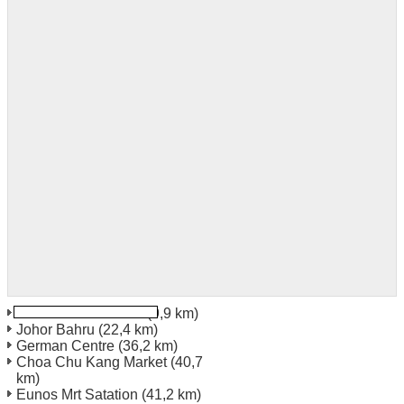
Johor Bahru Utmtec
(9,9 km)
Johor Bahru
(22,4 km)
German Centre
(36,2 km)
Choa Chu Kang Market
(40,7
km)
Eunos Mrt Satation
(41,2 km)