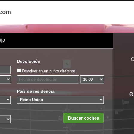
.com
ujo
C
Devolución
Devolver en un punto diferente
País de residencia
e