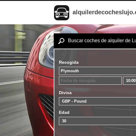
alquilerdecocheslujo
Buscar coches de alquiler de L
Recogida
Divisa
Edad