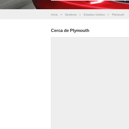
Inicio
»
Destinos
»
Estados Unidos
»
Plymouth
Cerca de Plymouth