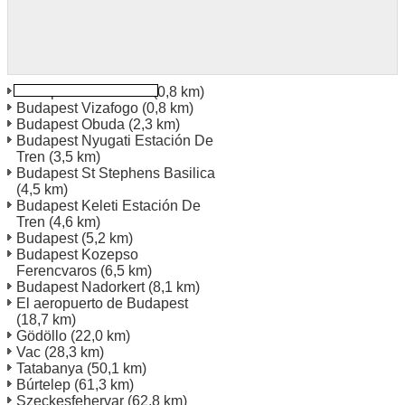
Budapest North Pest
(0,8 km)
Budapest Vizafogo
(0,8 km)
Budapest Obuda
(2,3 km)
Budapest Nyugati Estación De
Tren
(3,5 km)
Budapest St Stephens Basilica
(4,5 km)
Budapest Keleti Estación De
Tren
(4,6 km)
Budapest
(5,2 km)
Budapest Kozepso
Ferencvaros
(6,5 km)
Budapest Nadorkert
(8,1 km)
El aeropuerto de Budapest
(18,7 km)
Gödöllo
(22,0 km)
Vac
(28,3 km)
Tatabanya
(50,1 km)
Búrtelep
(61,3 km)
Szeckesfehervar
(62,8 km)