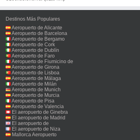
Destinos Más Populares
Aeropuerto de Alicante
Aeropuerto de Barcelona
Aeropuerto de Bergamo
Aeropuerto de Cork
Aeropuerto de Dublín
Aeropuerto de Faro
Aeropuerto de Fiumicino de
Roma
Aeropuerto de Girona
Aeropuerto de Lisboa
Aeropuerto de Málaga
Aeropuerto de Milán
Malpensa
Aeropuerto de Munich
Aeropuerto de Murcia
Aeropuerto de Pisa
Aeropuerto de Valencia
El aeropuerto de Ginebra
El aeropuerto de Madrid
El aeropuerto de
Manchester
El aeropuerto de Niza
Mallorca Aeropuerto