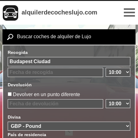
alquilerdecocheslujo.com
Buscar coches de alquiler de Lujo
Recogida
Devolución
Devolver en un punto diferente
Divisa
País de residencia