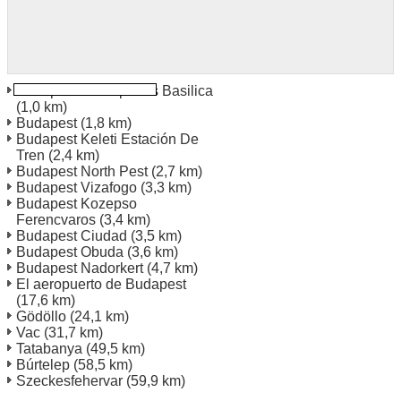
Budapest St Stephens Basilica
(1,0 km)
Budapest
(1,8 km)
Budapest Keleti Estación De
Tren
(2,4 km)
Budapest North Pest
(2,7 km)
Budapest Vizafogo
(3,3 km)
Budapest Kozepso
Ferencvaros
(3,4 km)
Budapest Ciudad
(3,5 km)
Budapest Obuda
(3,6 km)
Budapest Nadorkert
(4,7 km)
El aeropuerto de Budapest
(17,6 km)
Gödöllo
(24,1 km)
Vac
(31,7 km)
Tatabanya
(49,5 km)
Búrtelep
(58,5 km)
Szeckesfehervar
(59,9 km)