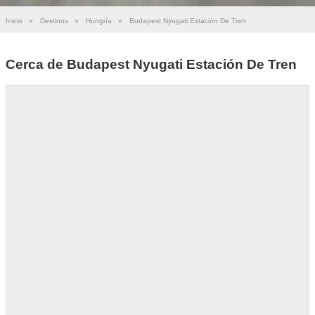
Inicio
»
Destinos
»
Hungría
»
Budapest Nyugati Estación De Tren
Cerca de Budapest Nyugati Estación De Tren