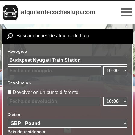
alquilerdecocheslujo.com
Buscar coches de alquiler de Lujo
Recogida
Devolución
Devolver en un punto diferente
Divisa
País de residencia