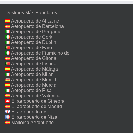
Destinos Más Populares
Aeropuerto de Alicante
Aeropuerto de Barcelona
Aeropuerto de Bergamo
Aeropuerto de Cork
Aeropuerto de Dublín
Aeropuerto de Faro
Aeropuerto de Fiumicino de
Roma
Aeropuerto de Girona
Aeropuerto de Lisboa
Aeropuerto de Málaga
Aeropuerto de Milán
Malpensa
Aeropuerto de Munich
Aeropuerto de Murcia
Aeropuerto de Pisa
Aeropuerto de Valencia
El aeropuerto de Ginebra
El aeropuerto de Madrid
El aeropuerto de
Manchester
El aeropuerto de Niza
Mallorca Aeropuerto