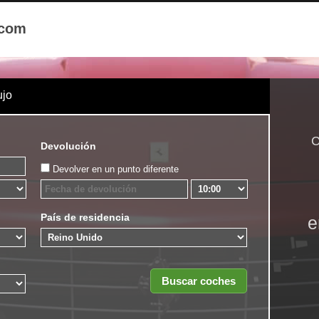
.com
ujo
C
Devolución
Devolver en un punto diferente
País de residencia
e