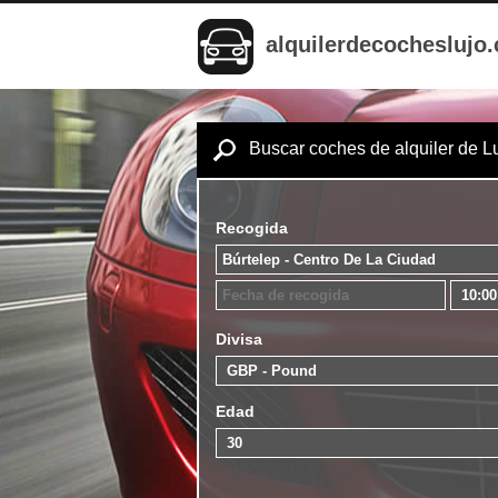
alquilerdecocheslujo
Buscar coches de alquiler de L
Recogida
Divisa
Edad